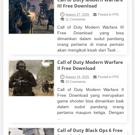
III Free Download
August 27, 2025
Posted in FPS
11 Comments
Call of Duty Modern Warfare III
Free Download yang bisa
dimainkan dalam sudut pandang
orang pertama di mana pemain
akan mengikuti kisah dari Task ...
Call of Duty Modern Warfare
II Free Download
August 19, 2025
Posted in FPS
20 Comments
Call of Duty Modern Warfare II
Free Download yang merupakan
game shooter bisa dimainkan baik
dalam sudut pandang orang
pertama maupun ketiga. Dengan
...
Call of Duty Black Ops 6 Free