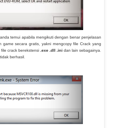
 anda temui apabila mengikuti dengan benar penjelasan
an game secara gratis, yakni mengcopy file Crack yang
 file crack berekstensi
.exe .dll .ini
dan lain sebagainya.
tidak berhasil.