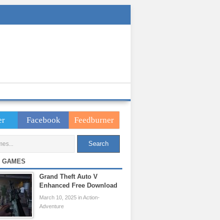
er
Facebook
Feedburner
 GAMES
Grand Theft Auto V
Enhanced Free Download
March 10, 2025 in Action-
Adventure