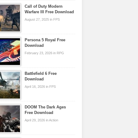
Call of Duty Modern
Warfare III Free Download
August 27, 2025 in FPS
Persona 5 Royal Free
Download
February 23, 2026 in RPG
Battlefield 6 Free
Download
April 16, 2026 in FPS
DOOM The Dark Ages
Free Download
April 29, 2026 in Action