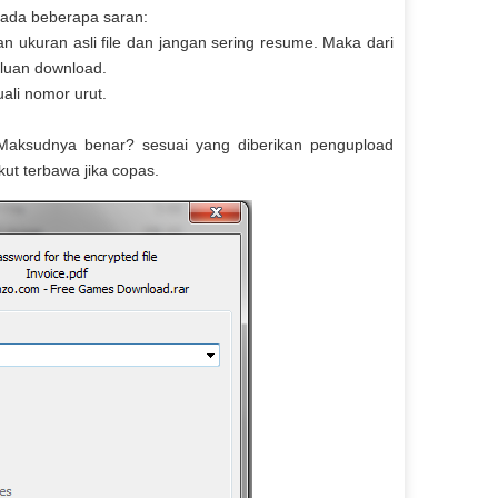
, ada beberapa saran:
n ukuran asli file dan jangan sering resume. Maka dari
rluan download.
ali nomor urut.
aksudnya benar? sesuai yang diberikan pengupload
kut terbawa jika copas.