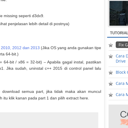
le missing seperti d3dx9.
ihat penjelasan lebih detail di postnya)
TUTORIA
Fix 
, 2010, 2012 dan 2013
(Jika OS yang anda gunakan tipe
ta 64-bit.)
Cara D
Drive
 64-bit / x86 = 32-bit) – Apabila gagal instal, pastikan
. Jika sudah, uninstal c++ 2015 di control panel lalu
Block
Cara 
 download semua part, jika tidak maka akan muncul
Cara M
 itu klik kanan pada part 1 dan pilih extract here.