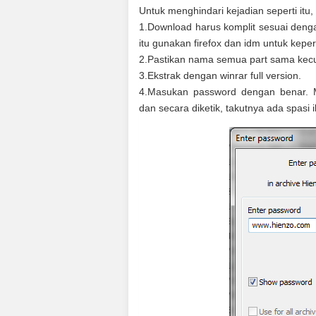
Untuk menghindari kejadian seperti itu
1.Download harus komplit sesuai denga
itu gunakan firefox dan idm untuk kepe
2.Pastikan nama semua part sama kecu
3.Ekstrak dengan winrar full version.
4.Masukan password dengan benar. M
dan secara diketik, takutnya ada spasi i