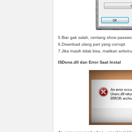
5.Biar gak salah, centang show passwo
6.Download ulang part yang corrupt.
7.Jika masih tidak bisa, matikan antivirus
ISDone.dll dan Error Saat Instal