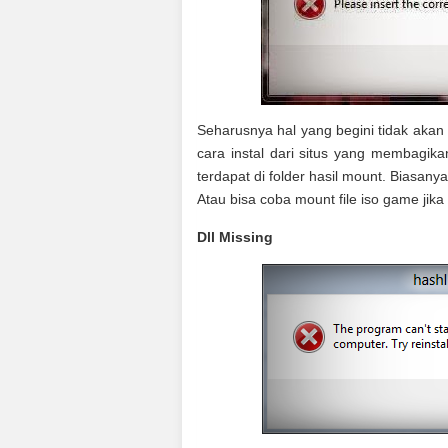
Seharusnya hal yang begini tidak akan
cara instal dari situs yang membagik
terdapat di folder hasil mount. Biasanya
Atau bisa coba mount file iso game jika 
Dll Missing