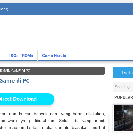
rang
»
ISOs / ROMs
Game Naruto
RMAIN GAME DI PC
Twitt
Game di PC
POPULAR
irect Download
an dan lancar, banyak cara yang harus dilakukan,
software yang dibutuhkan. Selain itu yang mesti
puter maupun laptop, maka dari itu biasakan melihat