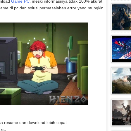
wnload
Game PC
, meski informasinya tidak 100% akurat.
ame di pc
dan solusi permasalahan error yang mungkin
sa resume dan download lebih cepat.
ile.