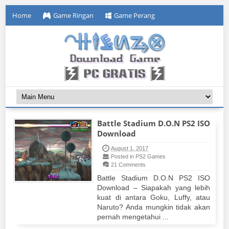
Home
Game Ringan
Game Perang
Battle Stadium D.O.N PS2 ISO
Download
August 1, 2017
Posted in PS2 Games
21 Comments
Battle Stadium D.O.N PS2 ISO
Download – Siapakah yang lebih
kuat di antara Goku, Luffy, atau
Naruto? Anda mungkin tidak akan
pernah mengetahui ...