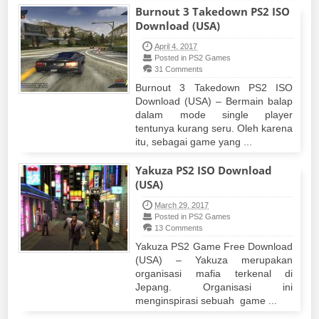
Burnout 3 Takedown PS2 ISO
Download (USA)
April 4, 2017
Posted in PS2 Games
31 Comments
Burnout 3 Takedown PS2 ISO
Download (USA) – Bermain balap
dalam mode single player
tentunya kurang seru. Oleh karena
itu, sebagai game yang ...
Yakuza PS2 ISO Download
(USA)
March 29, 2017
Posted in PS2 Games
13 Comments
Yakuza PS2 Game Free Download
(USA) – Yakuza merupakan
organisasi mafia terkenal di
Jepang. Organisasi ini
menginspirasi sebuah game ...