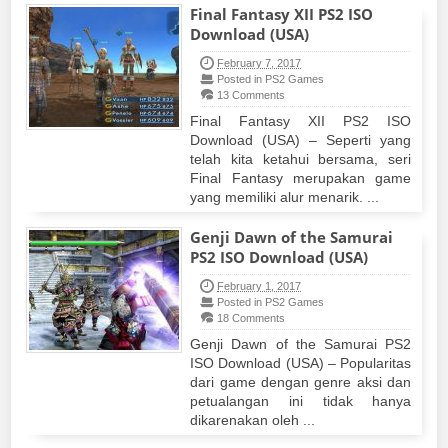
Final Fantasy XII PS2 ISO
Download (USA)
February 7, 2017
Posted in PS2 Games
13 Comments
Final Fantasy XII PS2 ISO
Download (USA) – Seperti yang
telah kita ketahui bersama, seri
Final Fantasy merupakan game
yang memiliki alur menarik. ...
Genji Dawn of the Samurai
PS2 ISO Download (USA)
February 1, 2017
Posted in PS2 Games
18 Comments
Genji Dawn of the Samurai PS2
ISO Download (USA) – Popularitas
dari game dengan genre aksi dan
petualangan ini tidak hanya
dikarenakan oleh ...