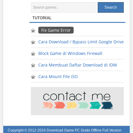
TUTORIAL
Fix Game Error
Cara Download / Bypass Limit Google Drive
Block Game di Windows Firewall
Cara Membuat Daftar Download di IDM
Cara Mount File ISO
Copyright © 2012-2024
Download Game PC Gratis Offline Full Version