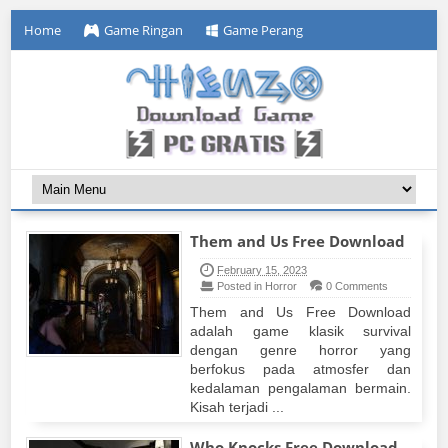
Home
Game Ringan
Game Perang
Them and Us Free Download
February 15, 2023
Posted in Horror
0 Comments
Them and Us Free Download
adalah game klasik survival
dengan genre horror yang
berfokus pada atmosfer dan
kedalaman pengalaman bermain.
Kisah terjadi ...
Who Knocks Free Download