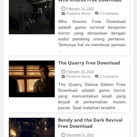
February 14, 2023
Posted in Horror
0 Comments
Who Knocks Free Download
adalah game survival bergenre
horror yang dimainkan dengan
sudut pandang orang pertama.
Tentunya hal ini membuat pemain
...
The Quarry Free Download
February 10, 2023
Posted in Horror
2 Comments
The Quarry Deluxe Edition Free
Download adalah game horror
yang menceritakan kisah yang
terjadi di perkemahan musim
panas. Saat matahari terakhir ...
Bendy and the Dark Revival
Free Download
December 6, 2022