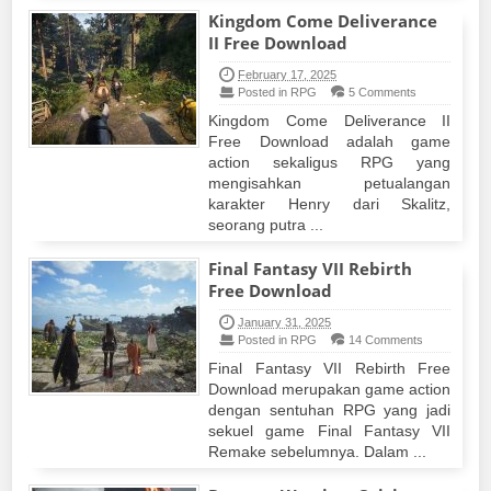
Kingdom Come Deliverance
II Free Download
February 17, 2025
Posted in RPG
5 Comments
Kingdom Come Deliverance II
Free Download adalah game
action sekaligus RPG yang
mengisahkan petualangan
karakter Henry dari Skalitz,
seorang putra ...
Final Fantasy VII Rebirth
Free Download
January 31, 2025
Posted in RPG
14 Comments
Final Fantasy VII Rebirth Free
Download merupakan game action
dengan sentuhan RPG yang jadi
sekuel game Final Fantasy VII
Remake sebelumnya. Dalam ...