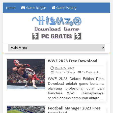
Home
Game Ringan
Game Perang
WWE 2K23 Free Download
March 22, 2023
Posted in Sports
17 Comments
WWE 2K23 Deluxe Edition Free
Download adalah game bertema
olahraga profesional gulat dari
franchise WWE. Gameplaynya
sendiri berupa campuran antara ...
Football Manager 2023 Free