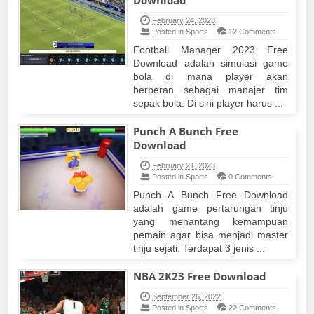
Download
February 24, 2023
Posted in Sports
12 Comments
Football Manager 2023 Free
Download adalah simulasi game
bola di mana player akan
berperan sebagai manajer tim
sepak bola. Di sini player harus ...
Punch A Bunch Free
Download
February 21, 2023
Posted in Sports
0 Comments
Punch A Bunch Free Download
adalah game pertarungan tinju
yang menantang kemampuan
pemain agar bisa menjadi master
tinju sejati. Terdapat 3 jenis ...
NBA 2K23 Free Download
September 26, 2022
Posted in Sports
22 Comments