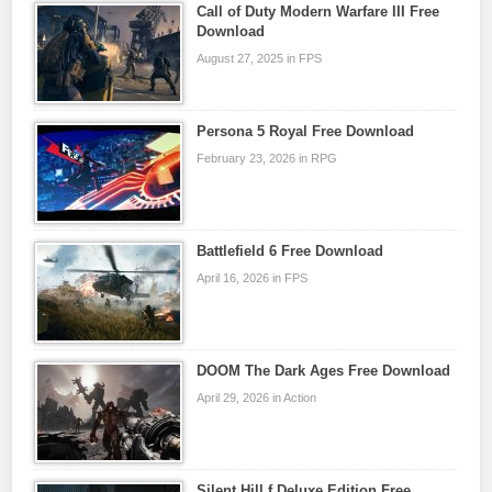
Call of Duty Modern Warfare III Free
Download
August 27, 2025 in FPS
Persona 5 Royal Free Download
February 23, 2026 in RPG
Battlefield 6 Free Download
April 16, 2026 in FPS
DOOM The Dark Ages Free Download
April 29, 2026 in Action
Silent Hill f Deluxe Edition Free