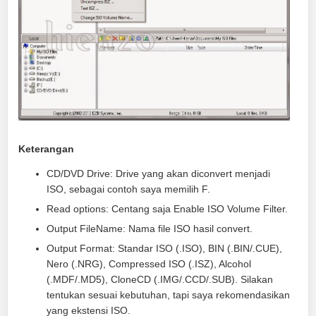
Keterangan
CD/DVD Drive: Drive yang akan diconvert menjadi
ISO, sebagai contoh saya memilih F.
Read options: Centang saja Enable ISO Volume Filter.
Output FileName: Nama file ISO hasil convert.
Output Format: Standar ISO (.ISO), BIN (.BIN/.CUE),
Nero (.NRG), Compressed ISO (.ISZ), Alcohol
(.MDF/.MD5), CloneCD (.IMG/.CCD/.SUB). Silakan
tentukan sesuai kebutuhan, tapi saya rekomendasikan
yang ekstensi ISO.