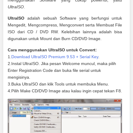
menggunakan Software yang cukup powerful, yaitu
UltraISO
.
UltraISO
adalah sebuah Software yang berfungsi untuk
Mengedit, Mengcompress, Mengconvert serta Membuat File
ISO dari CD / DVD RW. Kelebihan lainnya adalah bisa
digunakan untuk Mount dan Burn CD/DVD Image.
Cara menggunakan UltraISO untuk Convert:
1.
Download UltraISO Premium 9.53 + Serial Key
.
2.Instal UltraISO. Jika pesan Welcome muncul, maka pilih
Enter Registration Code dan buka file serial untuk
mengisinya.
3.Buka UltraISO dan klik Tools untuk membuka Menu.
4.Pilih Make CD/DVD Image atau kalau ingin cepat tekan F8.