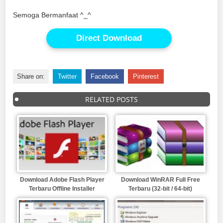
Semoga Bermanfaat ^_^
Direct Download
Share on:
Twitter
Facebook
Pinterest
RELATED POSTS
Download Adobe Flash Player
Download WinRAR Full Free
Terbaru Offline Installer
Terbaru (32-bit / 64-bit)