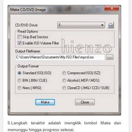
5.Langkah terakhir adalah mengklik tombol Make dan
menunggu hingga progress selesai.