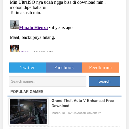
Twitter
Facebook
Feedburner
POPULAR GAMES
Grand Theft Auto V Enhanced Free
Download
March 10, 2025 in Action-Adventure