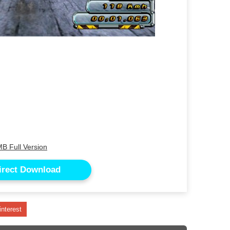
B Full Version
irect Download
interest