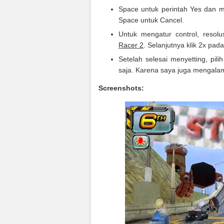
Space untuk perintah Yes dan m
Space untuk Cancel.
Untuk mengatur control, resol
Racer 2
. Selanjutnya klik 2x pad
Setelah selesai menyetting, pilih
saja. Karena saya juga mengala
Screenshots: