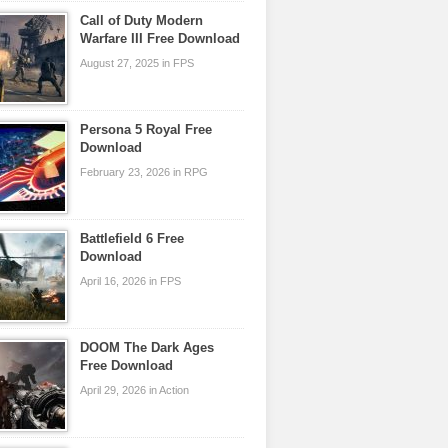
Call of Duty Modern
Warfare III Free Download
August 27, 2025 in FPS
Persona 5 Royal Free
Download
February 23, 2026 in RPG
Battlefield 6 Free
Download
April 16, 2026 in FPS
DOOM The Dark Ages
Free Download
April 29, 2026 in Action