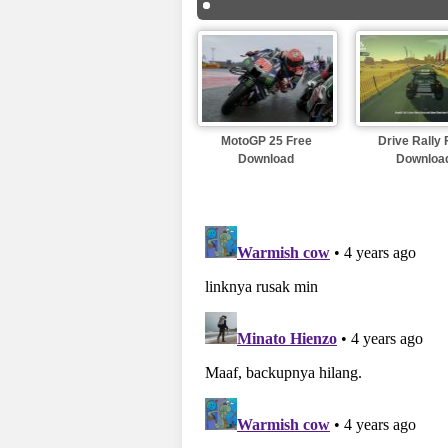
MotoGP 25 Free
Drive Rally 
Download
Downloa