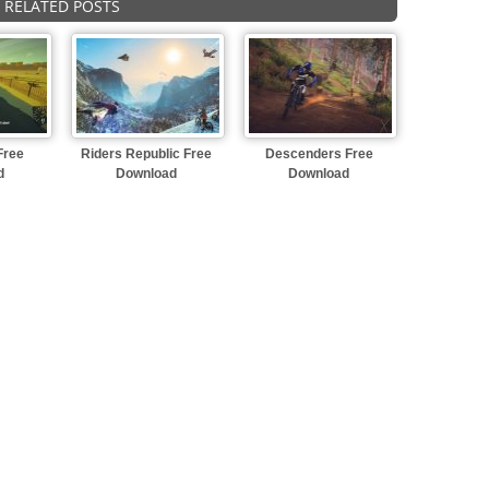
RELATED POSTS
Free
Riders Republic Free
Descenders Free
d
Download
Download