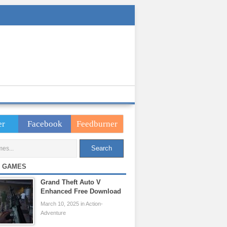
er
Facebook
Feedburner
 GAMES
Grand Theft Auto V
Enhanced Free Download
March 10, 2025 in Action-
Adventure