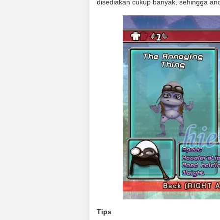
disediakan cukup banyak, sehingga and
Tips