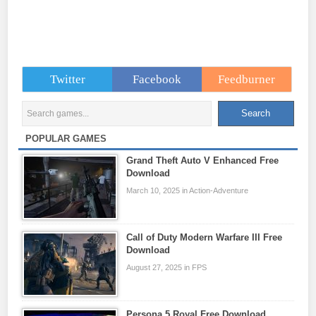
Twitter
Facebook
Feedburner
POPULAR GAMES
Grand Theft Auto V Enhanced Free
Download
March 10, 2025 in Action-Adventure
Call of Duty Modern Warfare III Free
Download
August 27, 2025 in FPS
Persona 5 Royal Free Download