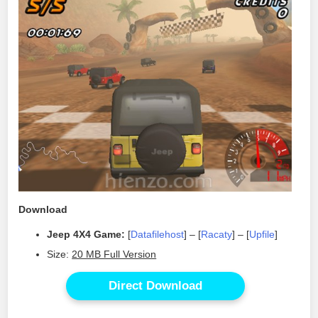
Download
Jeep 4X4 Game:
[
Datafilehost
] – [
Racaty
] – [
Upfile
]
Size:
20 MB Full Version
Direct Download