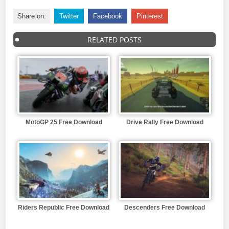
Share on:
Twitter
Facebook
Pinterest
RELATED POSTS
MotoGP 25 Free Download
Drive Rally Free Download
Riders Republic Free Download
Descenders Free Download