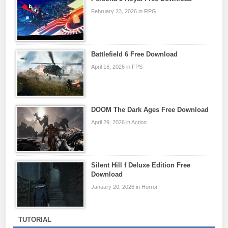
February 23, 2026 in RPG
Battlefield 6 Free Download
April 16, 2026 in FPS
DOOM The Dark Ages Free Download
April 29, 2026 in Action
Silent Hill f Deluxe Edition Free
Download
January 20, 2026 in Horror
TUTORIAL