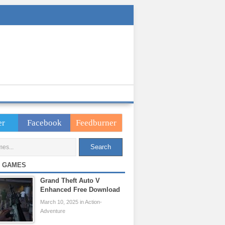
er
Facebook
Feedburner
 GAMES
Grand Theft Auto V
Enhanced Free Download
March 10, 2025 in Action-
Adventure