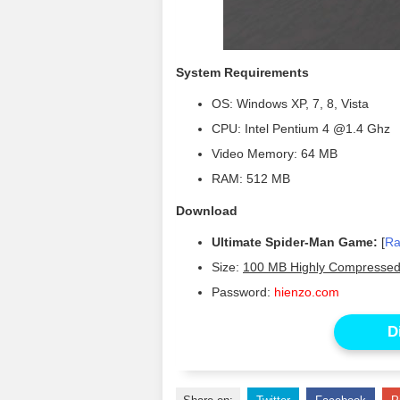
System Requirements
OS: Windows XP, 7, 8, Vista
CPU: Intel Pentium 4 @1.4 Ghz
Video Memory: 64 MB
RAM: 512 MB
Download
Ultimate Spider-Man Game:
[
Ra
Size:
100 MB Highly Compresse
Password:
hienzo.com
D