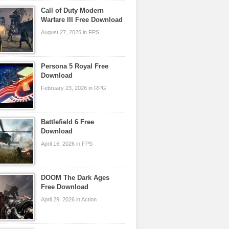
Call of Duty Modern
Warfare III Free Download
August 27, 2025 in FPS
Persona 5 Royal Free
Download
February 23, 2026 in RPG
Battlefield 6 Free
Download
April 16, 2026 in FPS
DOOM The Dark Ages
Free Download
April 29, 2026 in Action