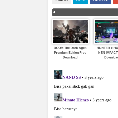
Share on:
Twitter
Facebook
P
DOOM The Dark Ages
HUNTER x H
Premium Edition Free
NEN IMPACT
Download
Downloa