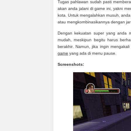
Tugas pahlawan sudah pasti membera
akan anda jalani di game ini, yakni 
kota. Untuk mengalahkan musuh, anda 
atau mengkombinasikannya dengan jari
Dengan kekuatan super yang anda mi
mudah, meskipun begitu harus berhat
berakhir. Namun, jika ingin mengakali
game
yang ada di menu pause.
Screenshots: