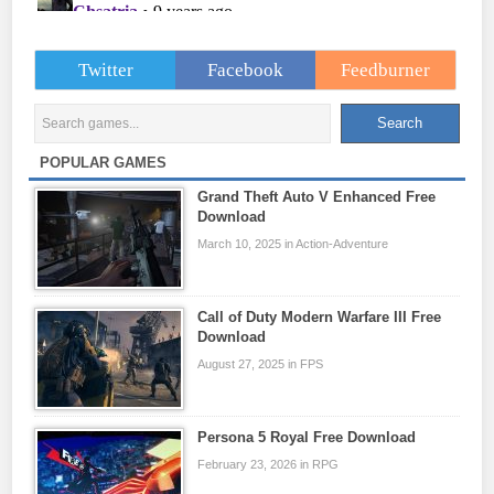
Twitter
Facebook
Feedburner
POPULAR GAMES
Grand Theft Auto V Enhanced Free
Download
March 10, 2025 in Action-Adventure
Call of Duty Modern Warfare III Free
Download
August 27, 2025 in FPS
Persona 5 Royal Free Download
February 23, 2026 in RPG