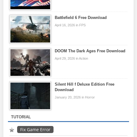
Battlefield 6 Free Download
April 16, 2026 in FPS
DOOM The Dark Ages Free Download
April 29, 2026 in Action
Silent Hill f Deluxe Edition Free
Download
January 20, 2026 in Horror
TUTORIAL
Fix Game Error