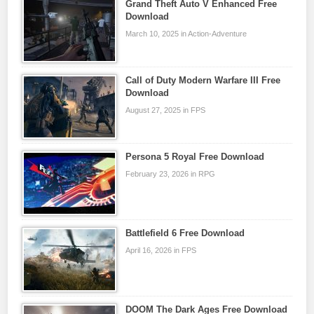
Grand Theft Auto V Enhanced Free
Download
March 10, 2025 in Action-Adventure
Call of Duty Modern Warfare III Free
Download
August 27, 2025 in FPS
Persona 5 Royal Free Download
February 23, 2026 in RPG
Battlefield 6 Free Download
April 16, 2026 in FPS
DOOM The Dark Ages Free Download