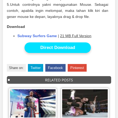
5.Untuk controlnya yakni menggunakan Mouse. Sebagai
contoh, apabila ingin melompat, maka tahan klik kiri dan
geser mouse ke depan, layaknya drag & drop file.
Download
Subway Surfers Game
|
21 MB Full Version
Direct Download
Share on:
Twitter
Facebook
Pinterest
RELATED POSTS