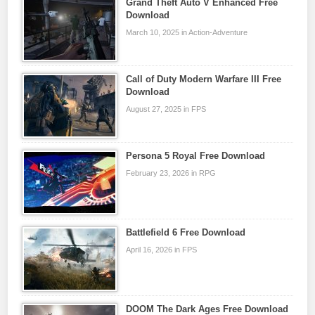
Grand Theft Auto V Enhanced Free
Download
March 10, 2025 in Action-Adventure
Call of Duty Modern Warfare III Free
Download
August 27, 2025 in FPS
Persona 5 Royal Free Download
February 23, 2026 in RPG
Battlefield 6 Free Download
April 16, 2026 in FPS
DOOM The Dark Ages Free Download