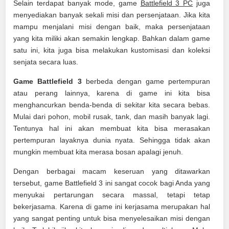
Selain terdapat banyak mode, game
Battlefield 3 PC
juga
menyediakan banyak sekali misi dan persenjataan. Jika kita
mampu menjalani misi dengan baik, maka persenjataan
yang kita miliki akan semakin lengkap. Bahkan dalam game
satu ini, kita juga bisa melakukan kustomisasi dan koleksi
senjata secara luas.
Game Battlefield 3
berbeda dengan game pertempuran
atau perang lainnya, karena di game ini kita bisa
menghancurkan benda-benda di sekitar kita secara bebas.
Mulai dari pohon, mobil rusak, tank, dan masih banyak lagi.
Tentunya hal ini akan membuat kita bisa merasakan
pertempuran layaknya dunia nyata. Sehingga tidak akan
mungkin membuat kita merasa bosan apalagi jenuh.
Dengan berbagai macam keseruan yang ditawarkan
tersebut, game Battlefield 3 ini sangat cocok bagi Anda yang
menyukai pertarungan secara massal, tetapi tetap
bekerjasama. Karena di game ini kerjasama merupakan hal
yang sangat penting untuk bisa menyelesaikan misi dengan