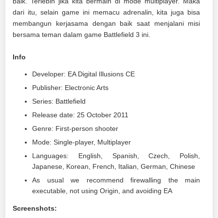
baik. Terlebih jika kita bermain di mode multiplayer. Maka
dari itu, selain game ini memacu adrenalin, kita juga bisa
membangun kerjasama dengan baik saat menjalani misi
bersama teman dalam game Battlefield 3 ini.
Info
Developer: EA Digital Illusions CE
Publisher: Electronic Arts
Series: Battlefield
Release date: 25 October 2011
Genre: First-person shooter
Mode: Single-player, Multiplayer
Languages: English, Spanish, Czech, Polish,
Japanese, Korean, French, Italian, German, Chinese
As usual we recommend firewalling the main
executable, not using Origin, and avoiding EA
Screenshots: