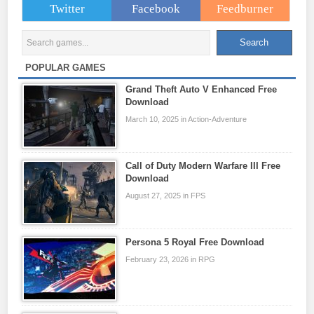
Twitter
Facebook
Feedburner
POPULAR GAMES
Grand Theft Auto V Enhanced Free
Download
March 10, 2025 in Action-Adventure
Call of Duty Modern Warfare III Free
Download
August 27, 2025 in FPS
Persona 5 Royal Free Download
February 23, 2026 in RPG