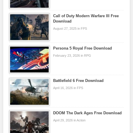
Call of Duty Modern Warfare III Free
Download
August 27, 2025 in FPS
Persona 5 Royal Free Download
February 23, 2026 in RPG
Battlefield 6 Free Download
April 16, 2026 in FPS
DOOM The Dark Ages Free Download
April 29, 2026 in Action