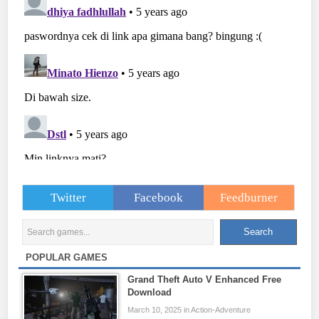
Twitter
Facebook
Feedburner
POPULAR GAMES
Grand Theft Auto V Enhanced Free
Download
March 10, 2025 in Action-Adventure