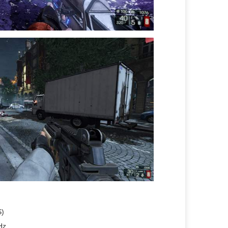
S)
Hz