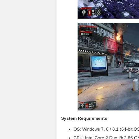
System Requirements
OS: Windows 7, 8 / 8.1 (64-bit O
CPU: Intel Core 2 Duo @ 2.66 G