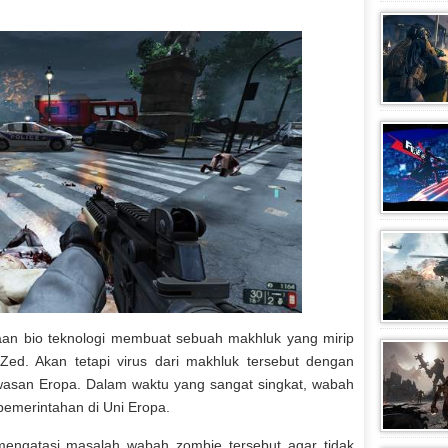
aan bio teknologi membuat sebuah makhluk yang mirip
Zed. Akan tetapi virus dari makhluk tersebut dengan
wasan Eropa. Dalam waktu yang sangat singkat, wabah
pemerintahan di Uni Eropa.
engatasi masalah wabah zombie tersebut agar tidak