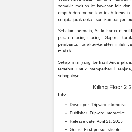
semakin meluas ke kawasan lain dan
ampuh dan mematikan telah tersedia
senjata jarak dekat, suntikan penyemb
Sebelum bermain, Anda harus memili
peran masing-masing. Seperti kara
pembantu. Karakter-karakter inilah
mudah.
Setiap misi yang berhasil Anda jala
tersebut untuk memperbarui senjata
sebagainya.
Killing Floor 2 
Info
Developer: Tripwire Interactive
Publisher: Tripwire Interactive
Release date: April 21, 2015
Genre: First-person shooter