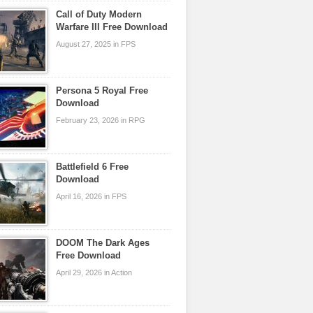
Call of Duty Modern
Warfare III Free Download
August 27, 2025 in FPS
Persona 5 Royal Free
Download
February 23, 2026 in RPG
Battlefield 6 Free
Download
April 16, 2026 in FPS
DOOM The Dark Ages
Free Download
April 29, 2026 in Action