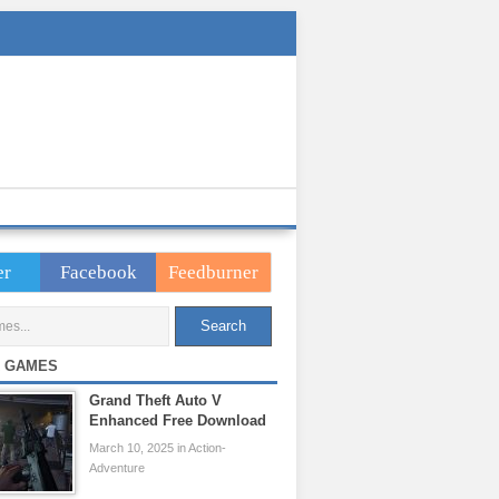
er
Facebook
Feedburner
 GAMES
Grand Theft Auto V
Enhanced Free Download
March 10, 2025 in Action-
Adventure