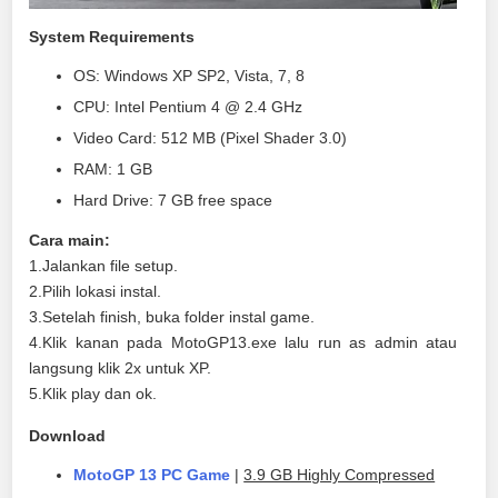
System Requirements
OS: Windows XP SP2, Vista, 7, 8
CPU: Intel Pentium 4 @ 2.4 GHz
Video Card: 512 MB (Pixel Shader 3.0)
RAM: 1 GB
Hard Drive: 7 GB free space
Cara main:
1.Jalankan file setup.
2.Pilih lokasi instal.
3.Setelah finish, buka folder instal game.
4.Klik kanan pada MotoGP13.exe lalu run as admin atau
langsung klik 2x untuk XP.
5.Klik play dan ok.
Download
MotoGP 13 PC Game
|
3.9 GB Highly Compressed