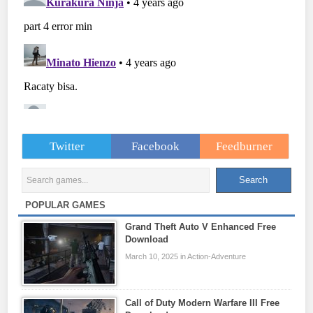
Twitter
Facebook
Feedburner
POPULAR GAMES
Grand Theft Auto V Enhanced Free
Download
March 10, 2025 in Action-Adventure
Call of Duty Modern Warfare III Free