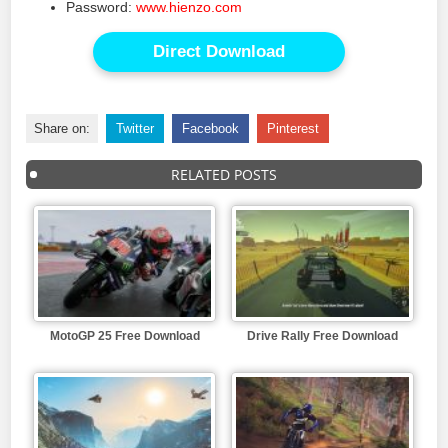
Password:
www.hienzo.com
Direct Download
Share on:
Twitter
Facebook
Pinterest
RELATED POSTS
MotoGP 25 Free Download
Drive Rally Free Download