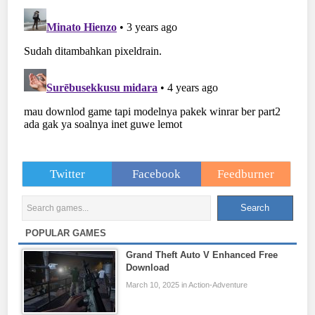
Twitter
Facebook
Feedburner
POPULAR GAMES
Grand Theft Auto V Enhanced Free
Download
March 10, 2025 in Action-Adventure