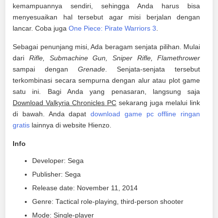
kemampuannya sendiri, sehingga Anda harus bisa
menyesuaikan hal tersebut agar misi berjalan dengan
lancar. Coba juga
One Piece: Pirate Warriors 3
.
Sebagai penunjang misi, Ada beragam senjata pilihan. Mulai
dari
Rifle, Submachine Gun, Sniper Rifle, Flamethrower
sampai dengan
Grenade
. Senjata-senjata tersebut
terkombinasi secara sempurna dengan alur atau plot game
satu ini. Bagi Anda yang penasaran, langsung saja
Download Valkyria Chronicles PC
sekarang juga melalui link
di bawah. Anda dapat
download game pc offline ringan
gratis
lainnya di website Hienzo.
Info
Developer: Sega
Publisher: Sega
Release date: November 11, 2014
Genre: Tactical role-playing, third-person shooter
Mode: Single-player