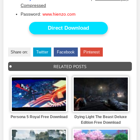
Compressed
Password:
www.hienzo.com
Direct Download
Share on:
Twitter
Facebook
Pinterest
RELATED POSTS
Persona 5 Royal Free Download
Dying Light The Beast Deluxe
Edition Free Download