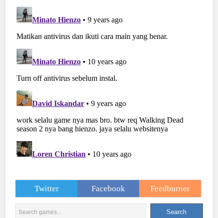
Twitter
Facebook
Feedburner