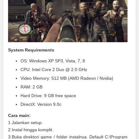
System Requirements
OS: Windows XP SP3, Vista, 7, 8
CPU: Intel Core 2 Duo @ 2.0 GHz
Video Memory: 512 MB (AMD Radeon / Nvidia)
RAM: 2 GB
Hard Drive: 9 GB free space
DirectX: Version 9.0c
Cara main:
1.Jalankan setup.
2.Instal hingga komplit.
3.Buka direktori game / folder instalnya. Default C:\Program