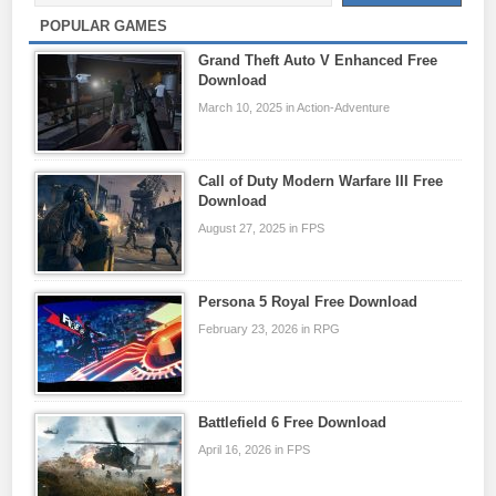
POPULAR GAMES
Grand Theft Auto V Enhanced Free
Download
March 10, 2025 in Action-Adventure
Call of Duty Modern Warfare III Free
Download
August 27, 2025 in FPS
Persona 5 Royal Free Download
February 23, 2026 in RPG
Battlefield 6 Free Download
April 16, 2026 in FPS