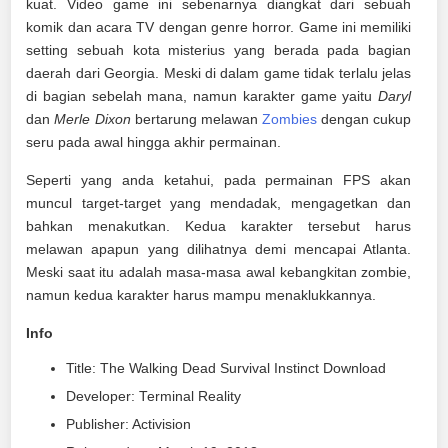
kuat. Video game ini sebenarnya diangkat dari sebuah
komik dan acara TV dengan genre horror. Game ini memiliki
setting sebuah kota misterius yang berada pada bagian
daerah dari Georgia. Meski di dalam game tidak terlalu jelas
di bagian sebelah mana, namun karakter game yaitu
Daryl
dan
Merle Dixon
bertarung melawan
Zombies
dengan cukup
seru pada awal hingga akhir permainan.
Seperti yang anda ketahui, pada permainan FPS akan
muncul target-target yang mendadak, mengagetkan dan
bahkan menakutkan. Kedua karakter tersebut harus
melawan apapun yang dilihatnya demi mencapai Atlanta.
Meski saat itu adalah masa-masa awal kebangkitan zombie,
namun kedua karakter harus mampu menaklukkannya.
Info
Title: The Walking Dead Survival Instinct Download
Developer: Terminal Reality
Publisher: Activision