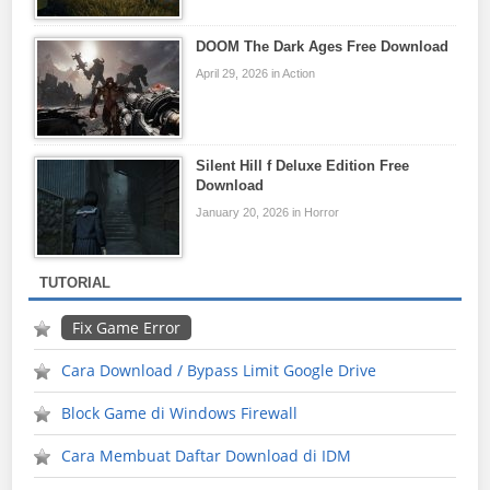
DOOM The Dark Ages Free Download
April 29, 2026 in Action
Silent Hill f Deluxe Edition Free
Download
January 20, 2026 in Horror
TUTORIAL
Fix Game Error
Cara Download / Bypass Limit Google Drive
Block Game di Windows Firewall
Cara Membuat Daftar Download di IDM