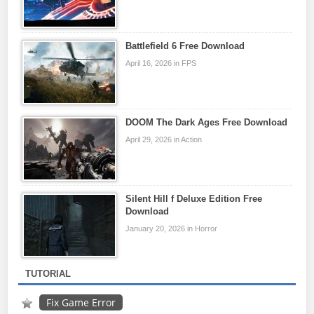
Battlefield 6 Free Download
April 16, 2026 in FPS
DOOM The Dark Ages Free Download
April 29, 2026 in Action
Silent Hill f Deluxe Edition Free
Download
January 20, 2026 in Horror
TUTORIAL
Fix Game Error