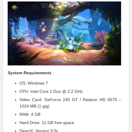
System Requirements
OS: Windows 7
CPU: Intel Core 2 Duo @ 2.2 GHz
Video Card: GeForce 240 GT / Radeon HD 6570 –
1024 MB (1 gig)
RAM: 4 GB
Hard Drive: 11 GB free space
DirectX: Version 9.0c