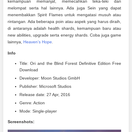
kemampuan memanjat, memecahkan teka-teki dan
melompat serta hal lainnya. Ada juga Sein yang dapat
menembakkan Spirit Flames untuk mengatasi musuh atau
rintangan. Ada beberapa poin atau aspek yang harus diraih,
di antaranya adalah health shards, kemampuan baru atau
new abilities, upgrade serta energy shards. Coba juga game
lainnya,
Heaven’s Hope
.
Info
Title: Ori and the Blind Forest Definitive Edition Free
Download
Developer: Moon Studios GmbH
Publisher: Microsoft Studios
Release date: 27 Apr, 2016
Genre: Action
Mode: Single-player
Screenshots: