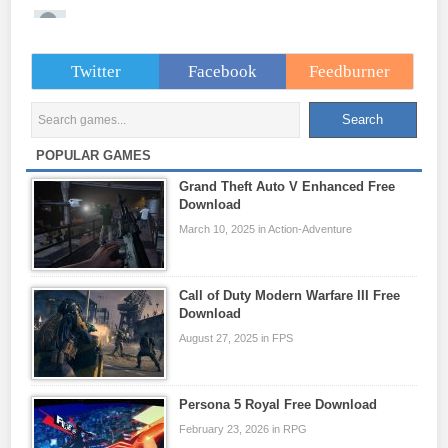
Twitter
Facebook
Feedburner
POPULAR GAMES
Grand Theft Auto V Enhanced Free
Download
March 10, 2025 in Action-Adventure
Call of Duty Modern Warfare III Free
Download
August 27, 2025 in FPS
Persona 5 Royal Free Download
February 23, 2026 in RPG