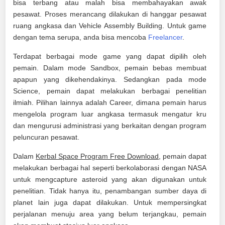
bisa terbang atau malah bisa membahayakan awak
pesawat. Proses merancang dilakukan di hanggar pesawat
ruang angkasa dan Vehicle Assembly Building. Untuk game
dengan tema serupa, anda bisa mencoba
Freelancer
.
Terdapat berbagai mode game yang dapat dipilih oleh
pemain. Dalam mode Sandbox, pemain bebas membuat
apapun yang dikehendakinya. Sedangkan pada mode
Science, pemain dapat melakukan berbagai penelitian
ilmiah. Pilihan lainnya adalah Career, dimana pemain harus
mengelola program luar angkasa termasuk mengatur kru
dan mengurusi administrasi yang berkaitan dengan program
peluncuran pesawat.
Dalam
Kerbal Space Program Free Download
, pemain dapat
melakukan berbagai hal seperti berkolaborasi dengan NASA
untuk mengcapture asteroid yang akan digunakan untuk
penelitian. Tidak hanya itu, penambangan sumber daya di
planet lain juga dapat dilakukan. Untuk mempersingkat
perjalanan menuju area yang belum terjangkau, pemain