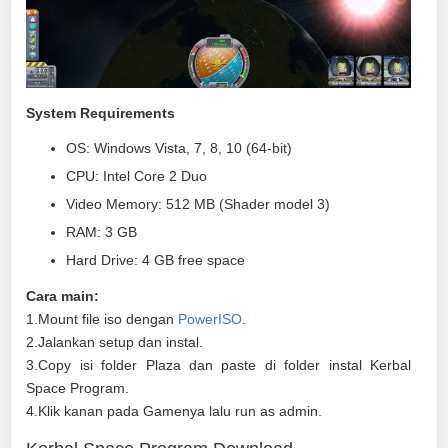
System Requirements
OS: Windows Vista, 7, 8, 10 (64-bit)
CPU: Intel Core 2 Duo
Video Memory: 512 MB (Shader model 3)
RAM: 3 GB
Hard Drive: 4 GB free space
Cara main:
1.Mount file iso dengan
PowerISO
.
2.Jalankan setup dan instal.
3.Copy isi folder Plaza dan paste di folder instal Kerbal
Space Program.
4.Klik kanan pada Gamenya lalu run as admin.