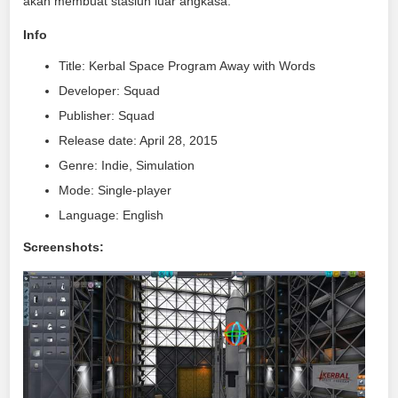
akan membuat stasiun luar angkasa.
Info
Title: Kerbal Space Program Away with Words
Developer: Squad
Publisher: Squad
Release date: April 28, 2015
Genre: Indie, Simulation
Mode: Single-player
Language: English
Screenshots: