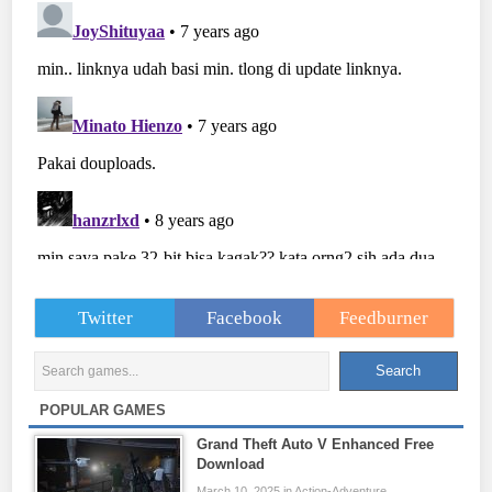
Twitter
Facebook
Feedburner
POPULAR GAMES
Grand Theft Auto V Enhanced Free
Download
March 10, 2025 in Action-Adventure