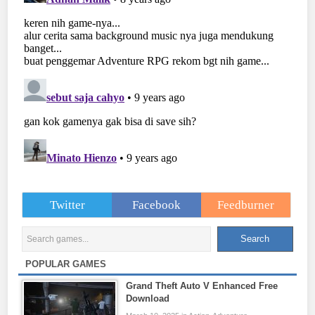
Twitter
Facebook
Feedburner
POPULAR GAMES
Grand Theft Auto V Enhanced Free
Download