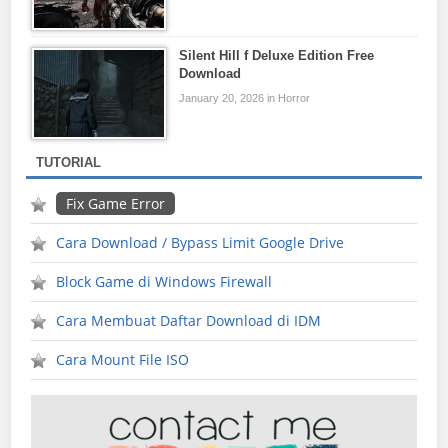
Silent Hill f Deluxe Edition Free
Download
January 20, 2026 in Horror
TUTORIAL
Fix Game Error
Cara Download / Bypass Limit Google Drive
Block Game di Windows Firewall
Cara Membuat Daftar Download di IDM
Cara Mount File ISO