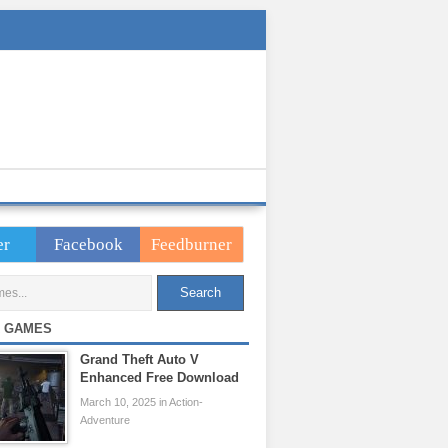
er
Facebook
Feedburner
 GAMES
Grand Theft Auto V
Enhanced Free Download
March 10, 2025 in Action-
Adventure