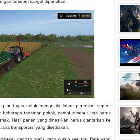
ngan tersebut sangat diperlukan.
 bertugas untuk mengelola lahan pertanian seperti
 beberapa tanaman pokok, petani tersebut juga harus
ak. Hasil panen yang dihasilkan harus diantarkan ke
ana transportasi yang disediakan.
dibekali dengan grafis yang cukup realistis. Peta yang