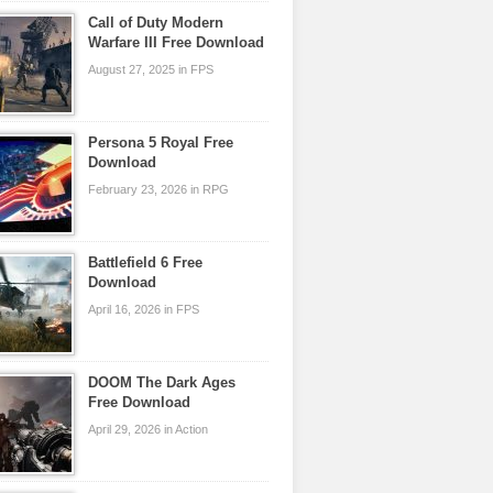
Call of Duty Modern
Warfare III Free Download
August 27, 2025 in FPS
Persona 5 Royal Free
Download
February 23, 2026 in RPG
Battlefield 6 Free
Download
April 16, 2026 in FPS
DOOM The Dark Ages
Free Download
April 29, 2026 in Action