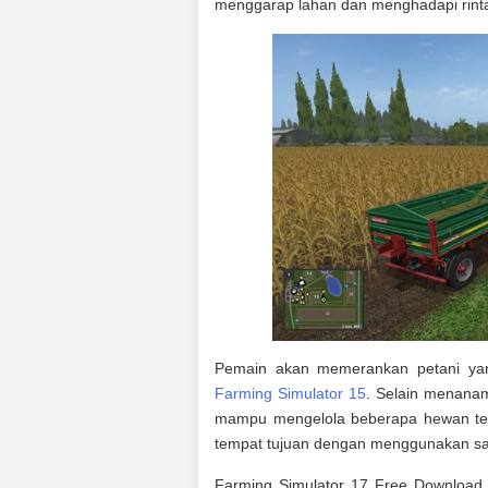
menggarap lahan dan menghadapi rinta
Pemain akan memerankan petani yang
Farming Simulator 15
. Selain menanam
mampu mengelola beberapa hewan tern
tempat tujuan dengan menggunakan sar
Farming Simulator 17 Free Download