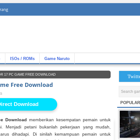
rang
»
ISOs / ROMs
Game Naruto
OR 17 PC GAME FREE DOWNLOAD
Twitt
ame Free Download
ts
POPULAR
irect Download
ee Download
memberikan kesempatan pemain untuk
i. Menjadi petani bukanlah pekerjaan yang mudah,
arus dihadapi. Di sinilah kemampuan pemain untuk