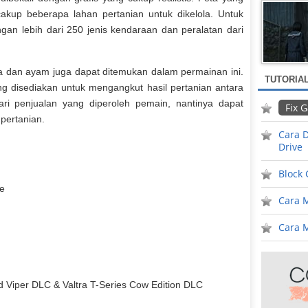
akup beberapa lahan pertanian untuk dikelola. Untuk
gan lebih dari 250 jenis kendaraan dan peralatan dari
ba dan ayam juga dapat ditemukan dalam permainan ini.
TUTORIA
g disediakan untuk mengangkut hasil pertanian antara
ari penjualan yang diperoleh pemain, nantinya dapat
Fix 
pertanian.
Cara D
Drive
Block
ve
Cara 
Cara M
d Viper DLC & Valtra T-Series Cow Edition DLC