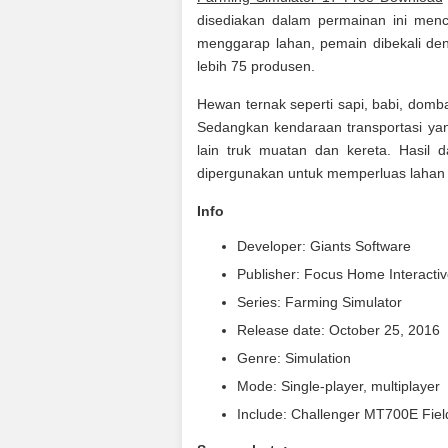
disediakan dalam permainan ini menc
menggarap lahan, pemain dibekali den
lebih 75 produsen.
Hewan ternak seperti sapi, babi, dom
Sedangkan kendaraan transportasi yan
lain truk muatan dan kereta. Hasil d
dipergunakan untuk memperluas lahan 
Info
Developer: Giants Software
Publisher: Focus Home Interacti
Series: Farming Simulator
Release date: October 25, 2016
Genre: Simulation
Mode: Single-player, multiplayer
Include: Challenger MT700E Fiel