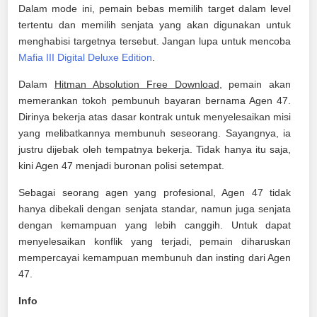
Dalam mode ini, pemain bebas memilih target dalam level
tertentu dan memilih senjata yang akan digunakan untuk
menghabisi targetnya tersebut. Jangan lupa untuk mencoba
Mafia III Digital Deluxe Edition
.
Dalam
Hitman Absolution Free Download
, pemain akan
memerankan tokoh pembunuh bayaran bernama Agen 47.
Dirinya bekerja atas dasar kontrak untuk menyelesaikan misi
yang melibatkannya membunuh seseorang. Sayangnya, ia
justru dijebak oleh tempatnya bekerja. Tidak hanya itu saja,
kini Agen 47 menjadi buronan polisi setempat.
Sebagai seorang agen yang profesional, Agen 47 tidak
hanya dibekali dengan senjata standar, namun juga senjata
dengan kemampuan yang lebih canggih. Untuk dapat
menyelesaikan konflik yang terjadi, pemain diharuskan
mempercayai kemampuan membunuh dan insting dari Agen
47.
Info