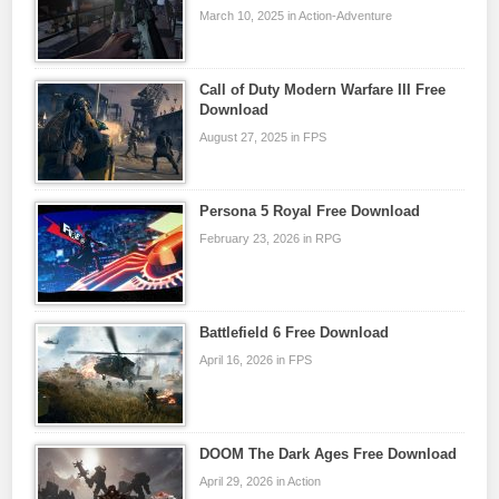
March 10, 2025 in Action-Adventure
Call of Duty Modern Warfare III Free
Download
August 27, 2025 in FPS
Persona 5 Royal Free Download
February 23, 2026 in RPG
Battlefield 6 Free Download
April 16, 2026 in FPS
DOOM The Dark Ages Free Download
April 29, 2026 in Action