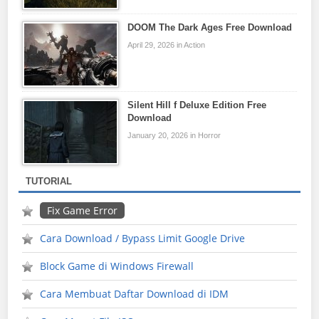
DOOM The Dark Ages Free Download
April 29, 2026 in Action
Silent Hill f Deluxe Edition Free
Download
January 20, 2026 in Horror
TUTORIAL
Fix Game Error
Cara Download / Bypass Limit Google Drive
Block Game di Windows Firewall
Cara Membuat Daftar Download di IDM