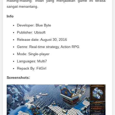
masing-masing. Inilah yang menjadikan game ini terasa
sangat menantang.
Info
Developer: Blue Byte
Publisher: Ubisoft
Release date: August 30, 2016
Genre: Real-time strategy, Action RPG
Mode: Single-player
Languages: Multi7
Repack By: FitGirl
Screenshots: