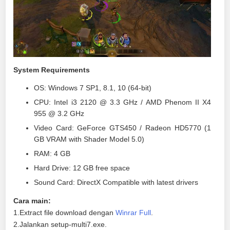
System Requirements
OS: Windows 7 SP1, 8.1, 10 (64-bit)
CPU: Intel i3 2120 @ 3.3 GHz / AMD Phenom II X4
955 @ 3.2 GHz
Video Card: GeForce GTS450 / Radeon HD5770 (1
GB VRAM with Shader Model 5.0)
RAM: 4 GB
Hard Drive: 12 GB free space
Sound Card: DirectX Compatible with latest drivers
Cara main:
1.Extract file download dengan
Winrar Full
.
2.Jalankan setup-multi7.exe.