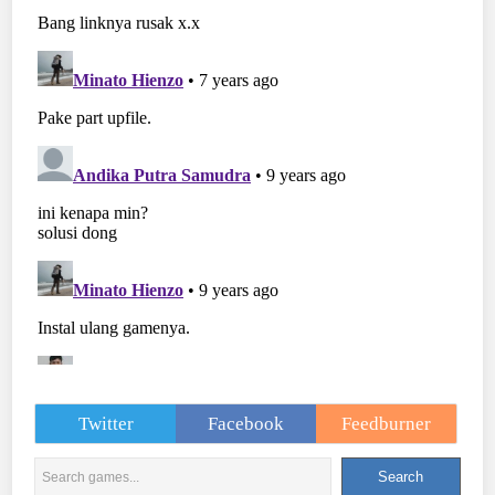
Twitter
Facebook
Feedburner