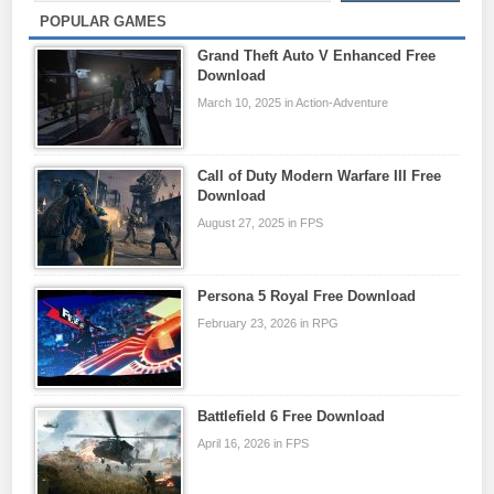
POPULAR GAMES
Grand Theft Auto V Enhanced Free
Download
March 10, 2025 in Action-Adventure
Call of Duty Modern Warfare III Free
Download
August 27, 2025 in FPS
Persona 5 Royal Free Download
February 23, 2026 in RPG
Battlefield 6 Free Download
April 16, 2026 in FPS