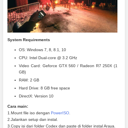
System Requirements
OS: Windows 7, 8, 8.1, 10
CPU: Intel Dual-core @ 3.2 GHz
Video Card: Geforce GTX 560 / Radeon R7 250X (1
GB)
RAM: 2 GB
Hard Drive: 8 GB free space
DirectX: Version 10
Cara main:
1.Mount file iso dengan
PowerISO
.
2.Jalankan setup dan instal.
3.Copy isi dari folder Codex dan paste di folder instal Araya.