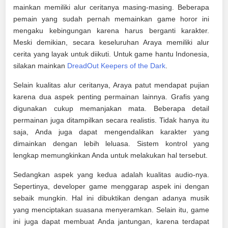
mainkan memiliki alur ceritanya masing-masing. Beberapa
pemain yang sudah pernah memainkan game horor ini
mengaku kebingungan karena harus berganti karakter.
Meski demikian, secara keseluruhan Araya memiliki alur
cerita yang layak untuk diikuti. Untuk game hantu Indonesia,
silakan mainkan
DreadOut Keepers of the Dark
.
Selain kualitas alur ceritanya, Araya patut mendapat pujian
karena dua aspek penting permainan lainnya. Grafis yang
digunakan cukup memanjakan mata. Beberapa detail
permainan juga ditampilkan secara realistis. Tidak hanya itu
saja, Anda juga dapat mengendalikan karakter yang
dimainkan dengan lebih leluasa. Sistem kontrol yang
lengkap memungkinkan Anda untuk melakukan hal tersebut.
Sedangkan aspek yang kedua adalah kualitas audio-nya.
Sepertinya, developer game menggarap aspek ini dengan
sebaik mungkin. Hal ini dibuktikan dengan adanya musik
yang menciptakan suasana menyeramkan. Selain itu, game
ini juga dapat membuat Anda jantungan, karena terdapat