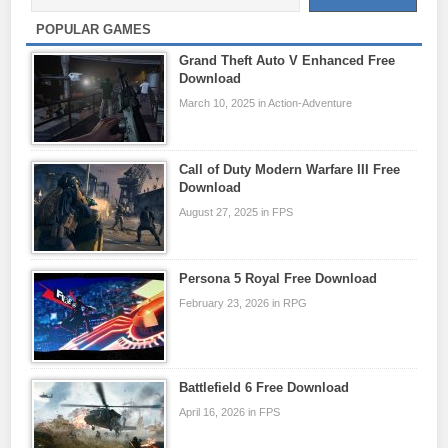
POPULAR GAMES
Grand Theft Auto V Enhanced Free
Download
March 10, 2025 in Action-Adventure
Call of Duty Modern Warfare III Free
Download
August 27, 2025 in FPS
Persona 5 Royal Free Download
February 23, 2026 in RPG
Battlefield 6 Free Download
April 16, 2026 in FPS