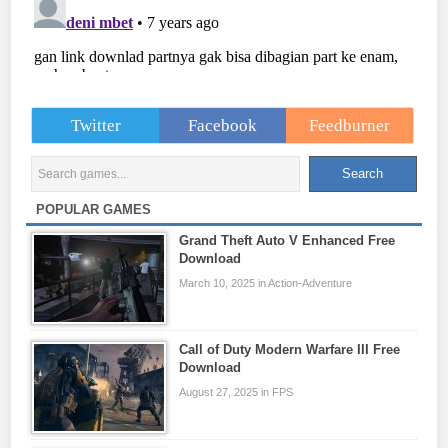
Twitter
Facebook
Feedburner
POPULAR GAMES
Grand Theft Auto V Enhanced Free
Download
March 10, 2025 in Action-Adventure
Call of Duty Modern Warfare III Free
Download
August 27, 2025 in FPS