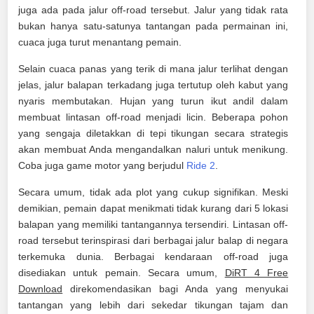
juga ada pada jalur off-road tersebut. Jalur yang tidak rata
bukan hanya satu-satunya tantangan pada permainan ini,
cuaca juga turut menantang pemain.
Selain cuaca panas yang terik di mana jalur terlihat dengan
jelas, jalur balapan terkadang juga tertutup oleh kabut yang
nyaris membutakan. Hujan yang turun ikut andil dalam
membuat lintasan off-road menjadi licin. Beberapa pohon
yang sengaja diletakkan di tepi tikungan secara strategis
akan membuat Anda mengandalkan naluri untuk menikung.
Coba juga game motor yang berjudul
Ride 2
.
Secara umum, tidak ada plot yang cukup signifikan. Meski
demikian, pemain dapat menikmati tidak kurang dari 5 lokasi
balapan yang memiliki tantangannya tersendiri. Lintasan off-
road tersebut terinspirasi dari berbagai jalur balap di negara
terkemuka dunia. Berbagai kendaraan off-road juga
disediakan untuk pemain. Secara umum,
DiRT 4 Free
Download
direkomendasikan bagi Anda yang menyukai
tantangan yang lebih dari sekedar tikungan tajam dan