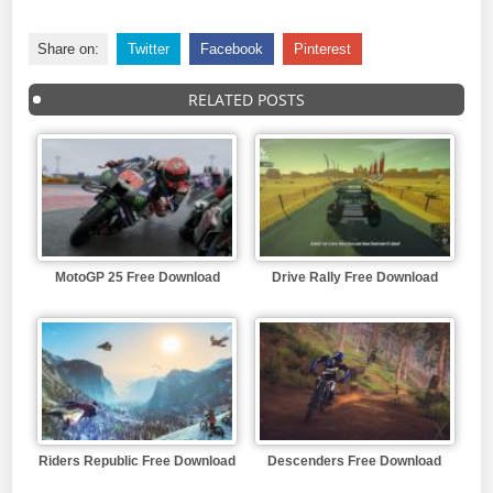
Share on:
Twitter
Facebook
Pinterest
RELATED POSTS
MotoGP 25 Free Download
Drive Rally Free Download
Riders Republic Free Download
Descenders Free Download