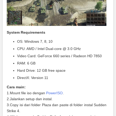
System Requirements
OS: Windows 7, 8, 10
CPU: AMD / Intel Dual-core @ 3.0 GHz
Video Card: GeForce 660 series / Radeon HD 7850
RAM: 6 GB
Hard Drive: 12 GB free space
DirectX: Version 11
Cara main:
1.Mount file iso dengan
PowerISO
.
2.Jalankan setup dan instal.
3.Copy isi dari folder Plaza dan paste di folder instal Sudden
Strike 4.