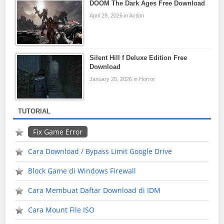
DOOM The Dark Ages Free Download
April 29, 2026 in Action
Silent Hill f Deluxe Edition Free
Download
January 20, 2026 in Horror
TUTORIAL
Fix Game Error
Cara Download / Bypass Limit Google Drive
Block Game di Windows Firewall
Cara Membuat Daftar Download di IDM
Cara Mount File ISO