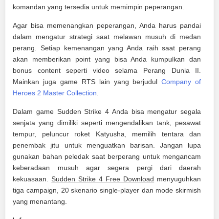
komandan yang tersedia untuk memimpin peperangan.
Agar bisa memenangkan peperangan, Anda harus pandai
dalam mengatur strategi saat melawan musuh di medan
perang. Setiap kemenangan yang Anda raih saat perang
akan memberikan point yang bisa Anda kumpulkan dan
bonus content seperti video selama Perang Dunia II.
Mainkan juga game RTS lain yang berjudul
Company of
Heroes 2 Master Collection
.
Dalam game Sudden Strike 4 Anda bisa mengatur segala
senjata yang dimiliki seperti mengendalikan tank, pesawat
tempur, peluncur roket Katyusha, memilih tentara dan
penembak jitu untuk menguatkan barisan. Jangan lupa
gunakan bahan peledak saat berperang untuk mengancam
keberadaan musuh agar segera pergi dari daerah
kekuasaan.
Sudden Strike 4 Free Download
menyuguhkan
tiga campaign, 20 skenario single-player dan mode skirmish
yang menantang.