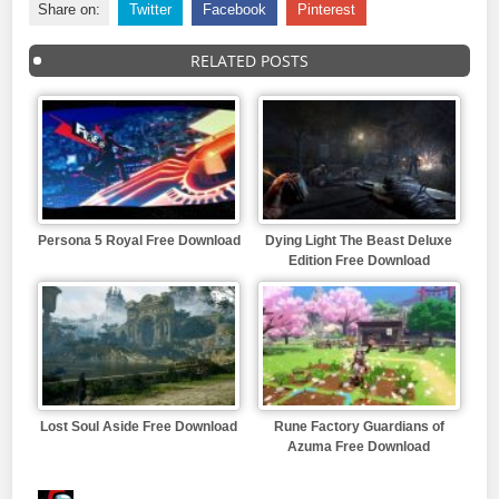
Share on:
Twitter
Facebook
Pinterest
RELATED POSTS
Persona 5 Royal Free Download
Dying Light The Beast Deluxe
Edition Free Download
Lost Soul Aside Free Download
Rune Factory Guardians of
Azuma Free Download