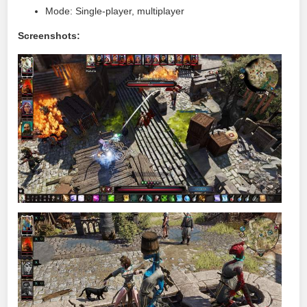
Mode: Single-player, multiplayer
Screenshots: