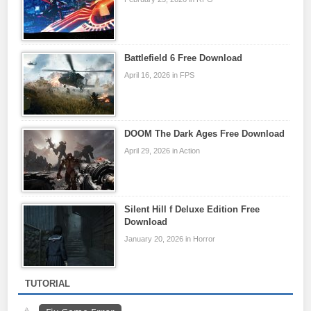
Battlefield 6 Free Download
April 16, 2026 in FPS
DOOM The Dark Ages Free Download
April 29, 2026 in Action
Silent Hill f Deluxe Edition Free
Download
January 20, 2026 in Horror
TUTORIAL