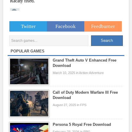
Twitter
Facebook
Feedburner
POPULAR GAMES
Grand Theft Auto V Enhanced Free
Download
March 10, 2025 in Action-Adventure
Call of Duty Modern Warfare III Free
Download
August 27, 2025 in FPS
Persona 5 Royal Free Download
February 23, 2026 in RPG