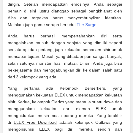
dingin. Setelah mendapatkan emosinya, Anda sebagai
pemain di sini justru dianggap sebagai pengkhianat oleh
Albs dan terpaksa harus menyembunyikan identitas.
Mainkan juga game serupa berjudul
The Surge
.
Anda harus berhasil mempertahankan diri serta
mengalahkan musuh dengan senjata yang dimiliki seperti
senjata api dan pedang, juga kekuatan semacam sihir untuk
mencapai tujuan. Musuh yang dihadapi pun sangat banyak,
salah satunya monster hasil mutasi. Di sini Anda juga bisa
bekerjasama dan menggabungkan diri ke dalam salah satu
dari 3 kelompok yang ada.
Yang pertama ada Kelompok Berserkers, yang
menggunakan kekuatan ELEX untuk mendapatkan kekuatan
sihir. Kedua, kelompok Clerics yang memuja suatu dewa dan
menggunakan kekuatan dari elemen ELEX untuk
menghidupkan mesin-mesin perang mereka. Yang terakhir
di
ELEX Free Download
adalah kelompok Outlaws yang
mengonsumsi ELEX bagi diri mereka sendiri dan