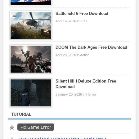
Battlefield 6 Free Download
April 16, 2026 in FPS
DOOM The Dark Ages Free Download
April 29, 2026 in Action
Silent Hill f Deluxe Edition Free
Download
January 20, 2026 in Horror
TUTORIAL
Fix Game Error