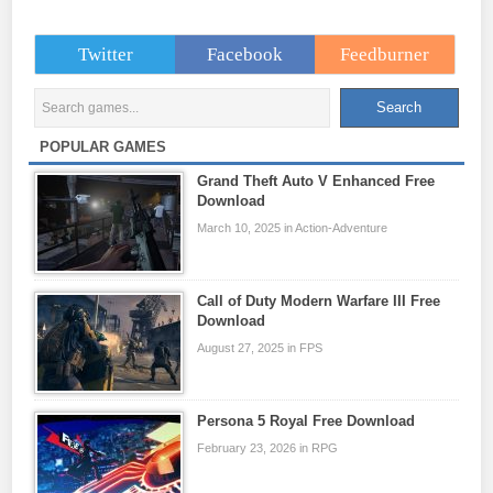
Twitter
Facebook
Feedburner
POPULAR GAMES
Grand Theft Auto V Enhanced Free
Download
March 10, 2025 in Action-Adventure
Call of Duty Modern Warfare III Free
Download
August 27, 2025 in FPS
Persona 5 Royal Free Download
February 23, 2026 in RPG