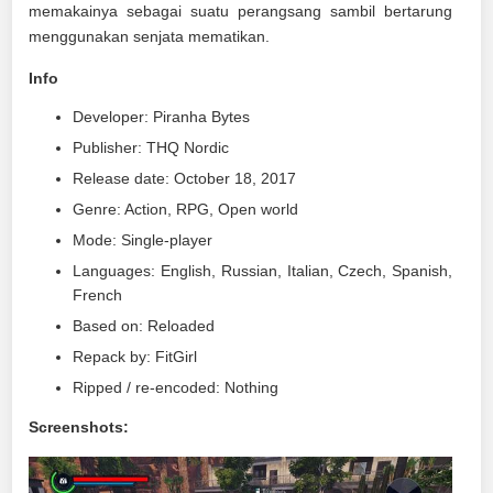
memakainya sebagai suatu perangsang sambil bertarung
menggunakan senjata mematikan.
Info
Developer: Piranha Bytes
Publisher: THQ Nordic
Release date: October 18, 2017
Genre: Action, RPG, Open world
Mode: Single-player
Languages: English, Russian, Italian, Czech, Spanish,
French
Based on: Reloaded
Repack by: FitGirl
Ripped / re-encoded: Nothing
Screenshots: