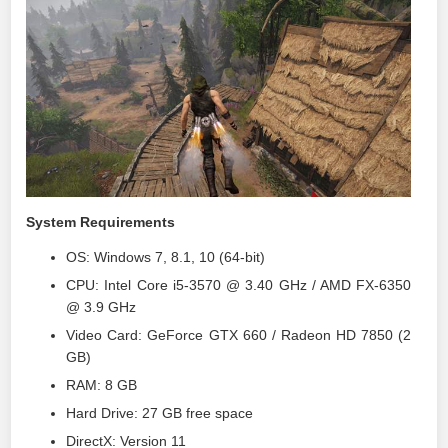
System Requirements
OS: Windows 7, 8.1, 10 (64-bit)
CPU: Intel Core i5-3570 @ 3.40 GHz / AMD FX-6350
@ 3.9 GHz
Video Card: GeForce GTX 660 / Radeon HD 7850 (2
GB)
RAM: 8 GB
Hard Drive: 27 GB free space
DirectX: Version 11