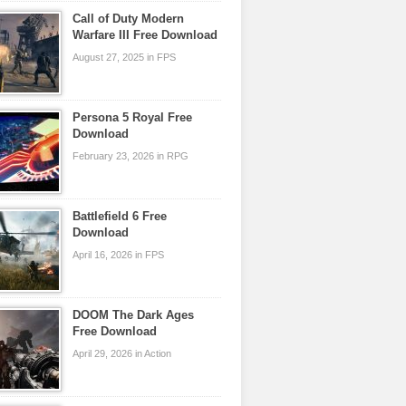
Call of Duty Modern
Warfare III Free Download
August 27, 2025 in FPS
Persona 5 Royal Free
Download
February 23, 2026 in RPG
Battlefield 6 Free
Download
April 16, 2026 in FPS
DOOM The Dark Ages
Free Download
April 29, 2026 in Action