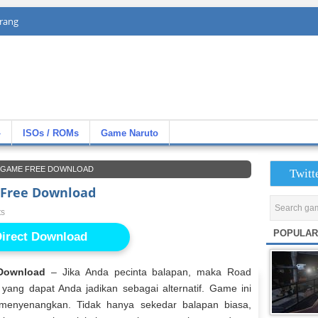
rang
»
ISOs / ROMs
Game Naruto
 GAME FREE DOWNLOAD
Twitt
Free Download
ts
POPULAR
irect Download
Download
– Jika Anda pecinta balapan, maka Road
 yang dapat Anda jadikan sebagai alternatif. Game ini
enyenangkan. Tidak hanya sekedar balapan biasa,