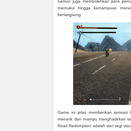
namun juga membolehkan para pemai
memukul hingga kemampuan mene
berlangsung.
Game ini jelas memberikan sensasi 
menarik dan mampu menghadirkan stra
Road Redemption adalah dari segi vi