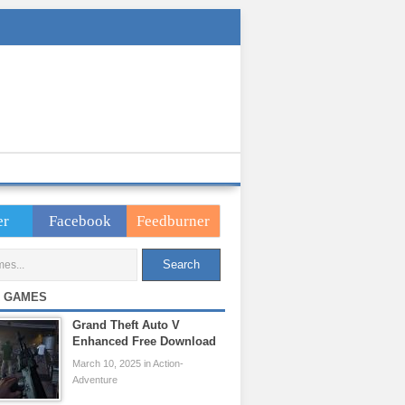
er
Facebook
Feedburner
 GAMES
Grand Theft Auto V
Enhanced Free Download
March 10, 2025 in Action-
Adventure