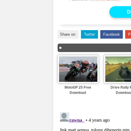
D
Share on:
Twitter
Facebook
P
MotoGP 25 Free
Drive Rally 
Download
Downloa