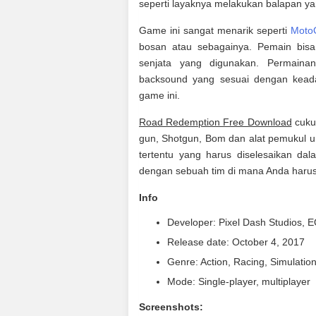
seperti layaknya melakukan balapan y
Game ini sangat menarik seperti
Moto
bosan atau sebagainya. Pemain bisa
senjata yang digunakan. Permain
backsound yang sesuai dengan kead
game ini.
Road Redemption Free Download
cukup
gun, Shotgun, Bom dan alat pemukul un
tertentu yang harus diselesaikan dala
dengan sebuah tim di mana Anda harus 
Info
Developer: Pixel Dash Studios,
Release date: October 4, 2017
Genre: Action, Racing, Simulatio
Mode: Single-player, multiplayer
Screenshots: