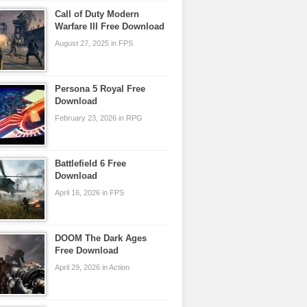
Call of Duty Modern
Warfare III Free Download
August 27, 2025 in FPS
Persona 5 Royal Free
Download
February 23, 2026 in RPG
Battlefield 6 Free
Download
April 16, 2026 in FPS
DOOM The Dark Ages
Free Download
April 29, 2026 in Action