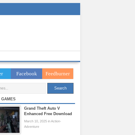
er
Facebook
Feedburner
 GAMES
Grand Theft Auto V
Enhanced Free Download
March 10, 2025 in Action-
Adventure