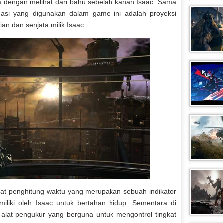
ga dengan melihat dari bahu sebelah kanan Isaac. Sama
rmasi yang digunakan dalam game ini adalah proyeksi
an dan senjata milik Isaac.
alat penghitung waktu yang merupakan sebuah indikator
miliki oleh Isaac untuk bertahan hidup. Sementara di
alat pengukur yang berguna untuk mengontrol tingkat