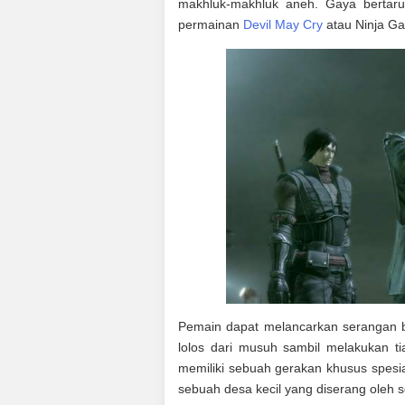
makhluk-makhluk aneh. Gaya bertaru
permainan
Devil May Cry
atau Ninja Ga
Pemain dapat melancarkan serangan be
lolos dari musuh sambil melakukan ti
memiliki sebuah gerakan khusus spesia
sebuah desa kecil yang diserang oleh 