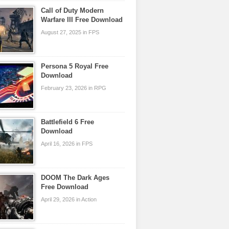
Call of Duty Modern
Warfare III Free Download
August 27, 2025 in FPS
Persona 5 Royal Free
Download
February 23, 2026 in RPG
Battlefield 6 Free
Download
April 16, 2026 in FPS
DOOM The Dark Ages
Free Download
April 29, 2026 in Action