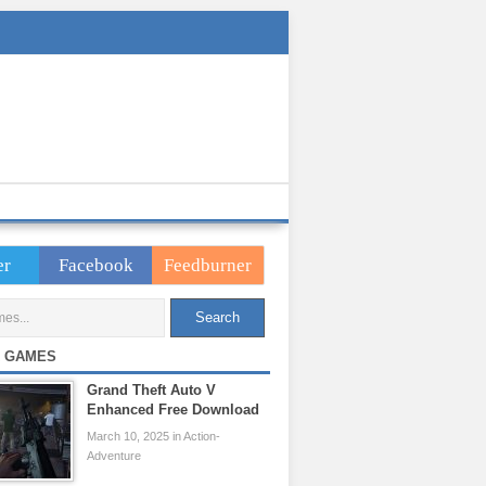
er
Facebook
Feedburner
 GAMES
Grand Theft Auto V
Enhanced Free Download
March 10, 2025 in Action-
Adventure