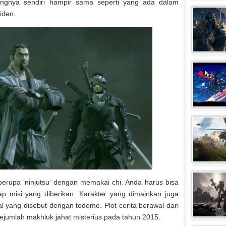
ngnya sendiri hampir sama seperti yang ada dalam
iden.
rupa ‘ninjutsu’ dengan memakai chi. Anda harus bisa
ap misi yang diberikan. Karakter yang dimainkan juga
l yang disebut dengan todome. Plot cerita berawal dari
sejumlah makhluk jahat misterius pada tahun 2015.