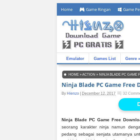
Home
Game Ringan
Game Pe
Emulator
Games List
Genre 
HOME
»
ACTION
»
NINJA BLADE PC GAME
Ninja Blade PC Game Free 
By
Hienzo
|
December 12, 2017
32 Comm
D
Ninja Blade PC Game Free Downlo
seorang karakter ninja namun denga
pedang sebagai senjata utamanya un