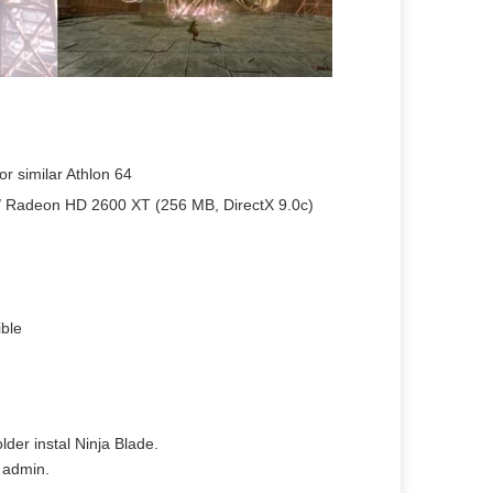
r similar Athlon 64
 Radeon HD 2600 XT (256 MB, DirectX 9.0c)
ible
lder instal Ninja Blade.
 admin.