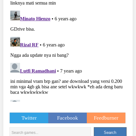
Twitter
Facebook
Feedburner