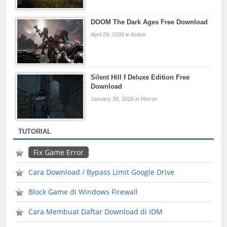
DOOM The Dark Ages Free Download
April 29, 2026 in Action
Silent Hill f Deluxe Edition Free
Download
January 20, 2026 in Horror
TUTORIAL
Fix Game Error
Cara Download / Bypass Limit Google Drive
Block Game di Windows Firewall
Cara Membuat Daftar Download di IDM