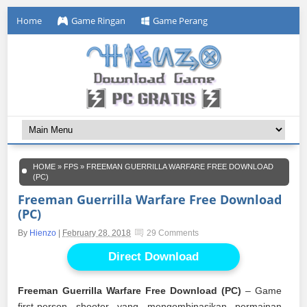
Home
Game Ringan
Game Perang
HOME
»
FPS
»
FREEMAN GUERRILLA WARFARE FREE DOWNLOAD
(PC)
Freeman Guerrilla Warfare Free Download
(PC)
By
Hienzo
|
February 28, 2018
29 Comments
Direct Download
Freeman Guerrilla Warfare Free Download (PC)
– Game
first-person shooter yang mengombinasikan permainan