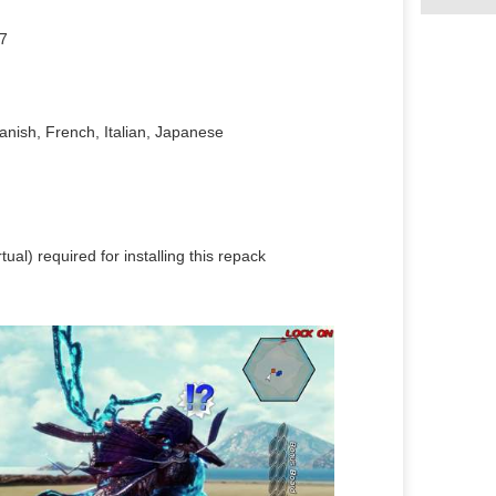
7
nish, French, Italian, Japanese
tual) required for installing this repack