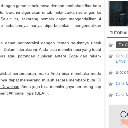
 dengan game sebelumnya dengan tambahan fitur baru
tur baru ini digunakan untuk melancarkan serangan ke
Selain itu, sekarang pemain dapat mengendalikan 4
me sebelumnya hanya diperbolehkan mengendalikan
TUTORIA
dge dapat berinteraksi dengan teman se-timnya untuk
Fix 
 Dalam interaksi ini, Anda bisa memilih opsi yang tepat
Cara D
us atau potongan cuplikan antara Edge dan rekan-
Drive
Block
h akibat pertempuran, maka Anda bisa membuka mode
nnya dapat menyerang musuh secara membabi buta. Di
Cara 
e Download
, Anda juga bisa memilih gaya bertarung tiap
ment Attribute Type (BEAT).
Cara M