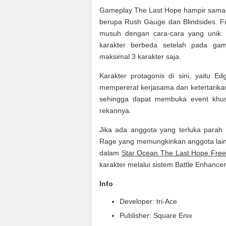
Gameplay The Last Hope hampir sama
berupa Rush Gauge dan Blindsides. Fi
musuh dengan cara-cara yang unik. 
karakter berbeda setelah pada ga
maksimal 3 karakter saja.
Karakter protagonis di sini, yaitu E
mempererat kerjasama dan ketertarikan.
sehingga dapat membuka event khus
rekannya.
Jika ada anggota yang terluka para
Rage yang memungkinkan anggota lai
dalam
Star Ocean The Last Hope Fre
karakter melalui sistem Battle Enhance
Info
Developer: tri-Ace
Publisher: Square Enix