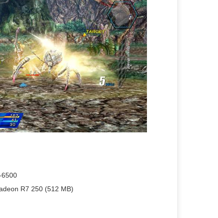
8-6500
Radeon R7 250 (512 MB)