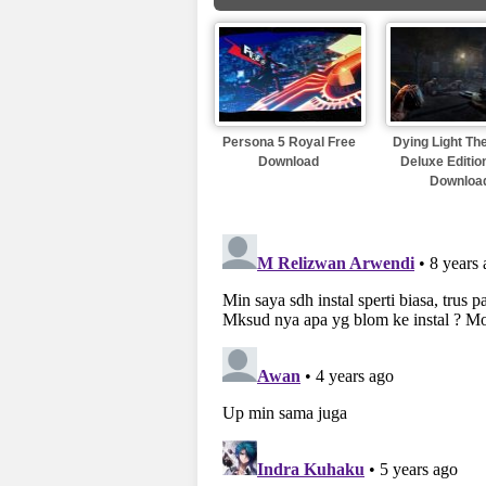
Persona 5 Royal Free
Dying Light Th
Download
Deluxe Editio
Downloa