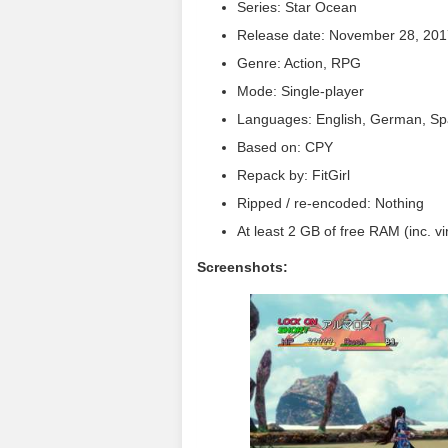
Series: Star Ocean
Release date: November 28, 201
Genre: Action, RPG
Mode: Single-player
Languages: English, German, Spa
Based on: CPY
Repack by: FitGirl
Ripped / re-encoded: Nothing
At least 2 GB of free RAM (inc. vir
Screenshots: