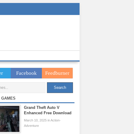
er
Facebook
Feedburner
 GAMES
Grand Theft Auto V
Enhanced Free Download
March 10, 2025 in Action-
Adventure