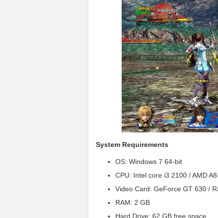
System Requirements
OS: Windows 7 64-bit
CPU: Intel core i3 2100 / AMD A
Video Card: GeForce GT 630 / 
RAM: 2 GB
Hard Drive: 62 GB free space