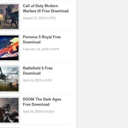
Call of Duty Modern
Warfare III Free Download
August 27, 2025 in FPS
Persona 5 Royal Free
Download
February 23, 2026 in RPG
Battlefield 6 Free
Download
April 16, 2026 in FPS
DOOM The Dark Ages
Free Download
April 29, 2026 in Action