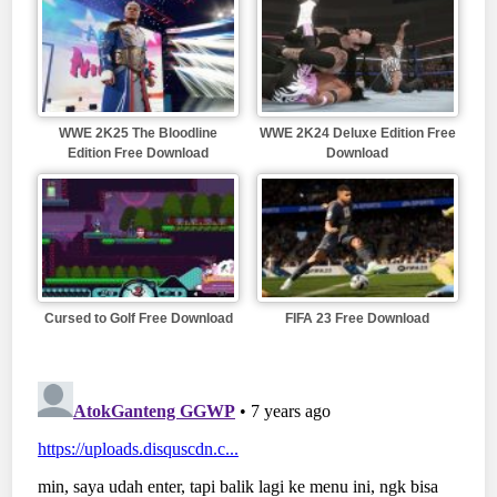
WWE 2K25 The Bloodline
WWE 2K24 Deluxe Edition Free
Edition Free Download
Download
Cursed to Golf Free Download
FIFA 23 Free Download