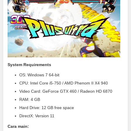
System Requirements
OS: Windows 7 64-bit
CPU: Intel Core i5-750 / AMD Phenom II X4 940
Video Card: GeForce GTX 460 / Radeon HD 6870
RAM: 4 GB
Hard Drive: 12 GB free space
DirectX: Version 11
Cara main: