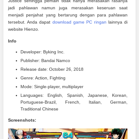
Justice sehingga pemain tidak hanya merasakan rasanya
jadi pahlawan namun juga merasakan keseruan saat
menjadi penjahat yang bertarung dengan para pahlawan
tersebut. Anda dapat
download game PC ringan
lainnya di
website Hienzo.
Info
Developer: Byking Inc.
Publisher: Bandai Namco
Release date: October 26, 2018
Genre: Action, Fighting
Mode: Single-player, multiplayer
Languages: English, Spanish, Japanese, Korean,
Portuguese-Brazil, French, Italian, German,
Traditional Chinese
Screenshots: