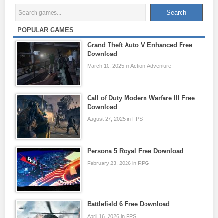
POPULAR GAMES
Grand Theft Auto V Enhanced Free
Download
March 10, 2025 in Action-Adventure
Call of Duty Modern Warfare III Free
Download
August 27, 2025 in FPS
Persona 5 Royal Free Download
February 23, 2026 in RPG
Battlefield 6 Free Download
April 16, 2026 in FPS