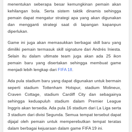
menentukan seberapa besar kemungkinan pemain akan
kehilangan bola. Serta sistem taktik dinamis sehingga
pemain dapat mengatur strategi apa yang akan digunakan
dan mengganti strategi saat di lapangan kapanpun
diperlukan.
Game ini juga akan memasukkan berbagai skill baru yang
dimiliki pemain termasuk skill signature dari Andrés Iniesta.
Selain itu dalam ultimate team juga akan ada 25 ikon
pemain baru yang disertakan sehingga membuat game
menjadi lebih lengkap dari
FIFA 18
.
Ada pula stadium baru yang dapat digunakan untuk bermain
seperti stadium Tottenham Hotspur, stadium Molineux,
Craven Cottage, stadium Cardiff City dan sebagainya
sehingga keduapuluh stadium dalam Premier League
Inggris akan tersedia. Ada pula 16 stadium dari La Liga serta
3 stadium dari divisi Segunda. Semua tempat tersebut dapat
dijajal oleh pemain untuk memperebutkan tempat teratas
dalam berbagai kejuaraan dalam game FIFA 19 ini.