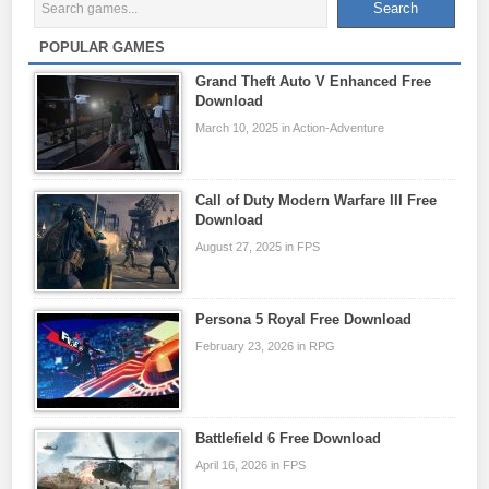
POPULAR GAMES
Grand Theft Auto V Enhanced Free
Download
March 10, 2025 in Action-Adventure
Call of Duty Modern Warfare III Free
Download
August 27, 2025 in FPS
Persona 5 Royal Free Download
February 23, 2026 in RPG
Battlefield 6 Free Download
April 16, 2026 in FPS