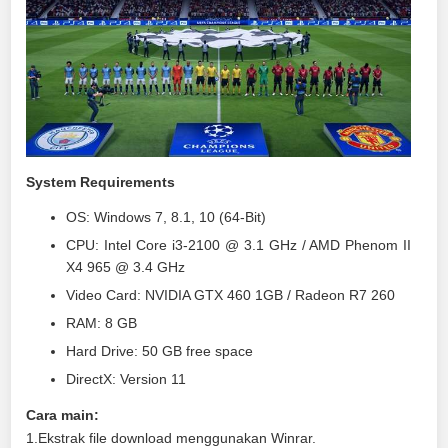
System Requirements
OS: Windows 7, 8.1, 10 (64-Bit)
CPU: Intel Core i3-2100 @ 3.1 GHz / AMD Phenom II
X4 965 @ 3.4 GHz
Video Card: NVIDIA GTX 460 1GB / Radeon R7 260
RAM: 8 GB
Hard Drive: 50 GB free space
DirectX: Version 11
Cara main:
1.Ekstrak file download menggunakan Winrar.