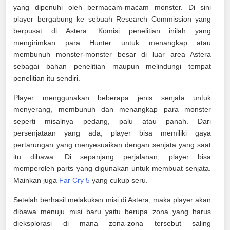
yang dipenuhi oleh bermacam-macam monster. Di sini
player bergabung ke sebuah Research Commission yang
berpusat di Astera. Komisi penelitian inilah yang
mengirimkan para Hunter untuk menangkap atau
membunuh monster-monster besar di luar area Astera
sebagai bahan penelitian maupun melindungi tempat
penelitian itu sendiri.
Player menggunakan beberapa jenis senjata untuk
menyerang, membunuh dan menangkap para monster
seperti misalnya pedang, palu atau panah. Dari
persenjataan yang ada, player bisa memiliki gaya
pertarungan yang menyesuaikan dengan senjata yang saat
itu dibawa. Di sepanjang perjalanan, player bisa
memperoleh parts yang digunakan untuk membuat senjata.
Mainkan juga
Far Cry 5
yang cukup seru.
Setelah berhasil melakukan misi di Astera, maka player akan
dibawa menuju misi baru yaitu berupa zona yang harus
dieksplorasi di mana zona-zona tersebut saling