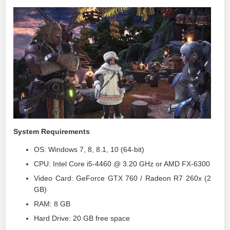
System Requirements
OS: Windows 7, 8, 8.1, 10 (64-bit)
CPU: Intel Core i5-4460 @ 3.20 GHz or AMD FX-6300
Video Card: GeForce GTX 760 / Radeon R7 260x (2
GB)
RAM: 8 GB
Hard Drive: 20 GB free space