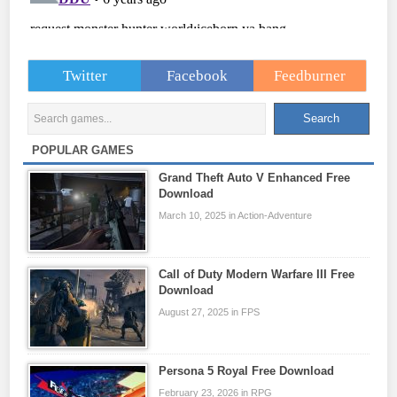
Twitter
Facebook
Feedburner
POPULAR GAMES
Grand Theft Auto V Enhanced Free
Download
March 10, 2025 in Action-Adventure
Call of Duty Modern Warfare III Free
Download
August 27, 2025 in FPS
Persona 5 Royal Free Download
February 23, 2026 in RPG