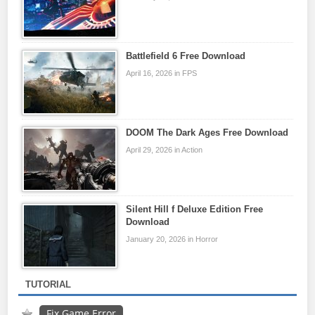
Battlefield 6 Free Download
April 16, 2026 in FPS
DOOM The Dark Ages Free Download
April 29, 2026 in Action
Silent Hill f Deluxe Edition Free
Download
January 20, 2026 in Horror
TUTORIAL
Fix Game Error