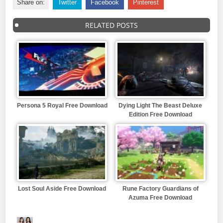
Share on:
Twitter
Facebook
Pinterest
RELATED POSTS
Persona 5 Royal Free Download
Dying Light The Beast Deluxe
Edition Free Download
Lost Soul Aside Free Download
Rune Factory Guardians of
Azuma Free Download