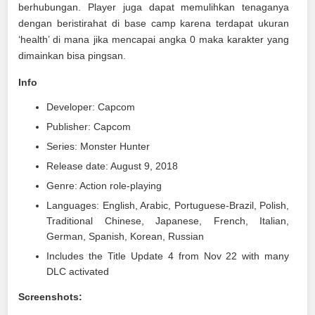
berhubungan. Player juga dapat memulihkan tenaganya
dengan beristirahat di base camp karena terdapat ukuran
‘health’ di mana jika mencapai angka 0 maka karakter yang
dimainkan bisa pingsan.
Info
Developer: Capcom
Publisher: Capcom
Series: Monster Hunter
Release date: August 9, 2018
Genre: Action role-playing
Languages: English, Arabic, Portuguese-Brazil, Polish,
Traditional Chinese, Japanese, French, Italian,
German, Spanish, Korean, Russian
Includes the Title Update 4 from Nov 22 with many
DLC activated
Screenshots: