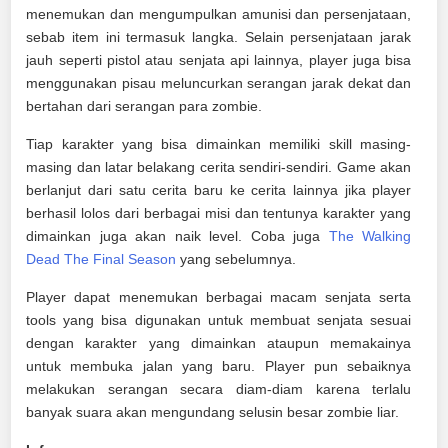
menemukan dan mengumpulkan amunisi dan persenjataan,
sebab item ini termasuk langka. Selain persenjataan jarak
jauh seperti pistol atau senjata api lainnya, player juga bisa
menggunakan pisau meluncurkan serangan jarak dekat dan
bertahan dari serangan para zombie.
Tiap karakter yang bisa dimainkan memiliki skill masing-
masing dan latar belakang cerita sendiri-sendiri. Game akan
berlanjut dari satu cerita baru ke cerita lainnya jika player
berhasil lolos dari berbagai misi dan tentunya karakter yang
dimainkan juga akan naik level. Coba juga
The Walking
Dead The Final Season
yang sebelumnya.
Player dapat menemukan berbagai macam senjata serta
tools yang bisa digunakan untuk membuat senjata sesuai
dengan karakter yang dimainkan ataupun memakainya
untuk membuka jalan yang baru. Player pun sebaiknya
melakukan serangan secara diam-diam karena terlalu
banyak suara akan mengundang selusin besar zombie liar.