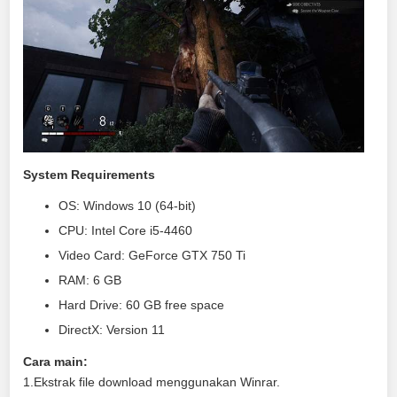
System Requirements
OS: Windows 10 (64-bit)
CPU: Intel Core i5-4460
Video Card: GeForce GTX 750 Ti
RAM: 6 GB
Hard Drive: 60 GB free space
DirectX: Version 11
Cara main:
1.Ekstrak file download menggunakan Winrar.