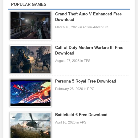
POPULAR GAMES
Grand Theft Auto V Enhanced Free
Download
March 10, 2025 in Action-Adventure
Call of Duty Modern Warfare III Free
Download
August 27, 2025 in FPS
Persona 5 Royal Free Download
February 23, 2026 in RPG
Battlefield 6 Free Download
April 16, 2026 in FPS