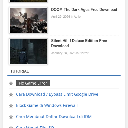
DOOM The Dark Ages Free Download
April 29, 2026 in Action
Silent Hill f Deluxe Edition Free
Download
January 20, 2026 in Horror
TUTORIAL
Fix Game Error
Cara Download / Bypass Limit Google Drive
Block Game di Windows Firewall
Cara Membuat Daftar Download di IDM
Cara Mount File ISO