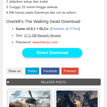
2.Jalankan setup dan instal.
3.Tunggu 15 menit hingga selesai.
4.Klik kanan pada Gamenya lalu run as admin.
Overkill’s The Walking Dead Download
Game v2.0.1 + DLCs:
[
Pastebin @ 9 Part
]
Size:
17.1 GB Repack Version
Password:
www.hienzo.com
Direct Download
Share on:
Twitter
Facebook
Pinterest
RELATED POSTS