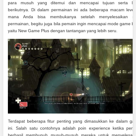
para musuh yang ditemui dan mencapai tujuan serta lev
berikutnya. Di dalam permainan ini ada beberapa macam level
mana Anda bisa membukanya setelah menyelesaikan sa
permainan, begitu juga bila pemain ingin mencapai mode game b
yaitu New Game Plus dengan tantangan yang lebih seru.
Terdapat beberapa fitur penting yang dimasukkan ke dalam g
ini. Salah satu contohnya adalah poin experience ketika pem
berhasil membunuh musuh-musuh mereka untuk menyelesaik