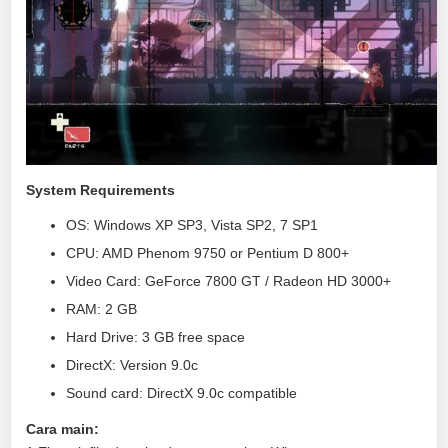
System Requirements
OS: Windows XP SP3, Vista SP2, 7 SP1
CPU: AMD Phenom 9750 or Pentium D 800+
Video Card: GeForce 7800 GT / Radeon HD 3000+
RAM: 2 GB
Hard Drive: 3 GB free space
DirectX: Version 9.0c
Sound card: DirectX 9.0c compatible
Cara main: