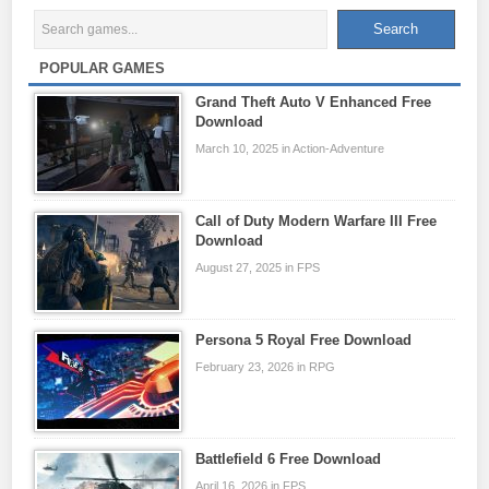
POPULAR GAMES
Grand Theft Auto V Enhanced Free
Download
March 10, 2025 in Action-Adventure
Call of Duty Modern Warfare III Free
Download
August 27, 2025 in FPS
Persona 5 Royal Free Download
February 23, 2026 in RPG
Battlefield 6 Free Download
April 16, 2026 in FPS