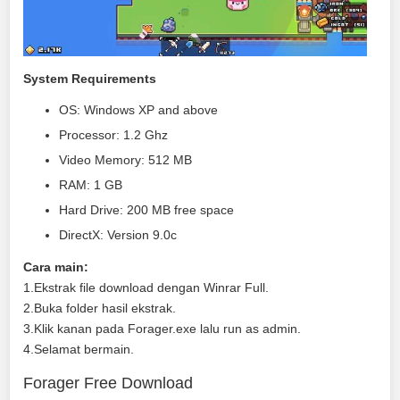
System Requirements
OS: Windows XP and above
Processor: 1.2 Ghz
Video Memory: 512 MB
RAM: 1 GB
Hard Drive: 200 MB free space
DirectX: Version 9.0c
Cara main:
1.Ekstrak file download dengan Winrar Full.
2.Buka folder hasil ekstrak.
3.Klik kanan pada Forager.exe lalu run as admin.
4.Selamat bermain.
Forager Free Download