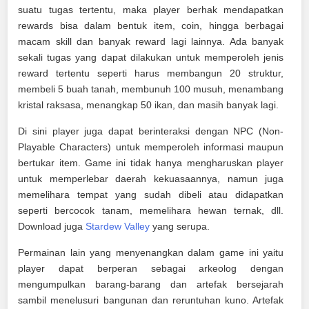
suatu tugas tertentu, maka player berhak mendapatkan
rewards bisa dalam bentuk item, coin, hingga berbagai
macam skill dan banyak reward lagi lainnya. Ada banyak
sekali tugas yang dapat dilakukan untuk memperoleh jenis
reward tertentu seperti harus membangun 20 struktur,
membeli 5 buah tanah, membunuh 100 musuh, menambang
kristal raksasa, menangkap 50 ikan, dan masih banyak lagi.
Di sini player juga dapat berinteraksi dengan NPC (Non-
Playable Characters) untuk memperoleh informasi maupun
bertukar item. Game ini tidak hanya mengharuskan player
untuk memperlebar daerah kekuasaannya, namun juga
memelihara tempat yang sudah dibeli atau didapatkan
seperti bercocok tanam, memelihara hewan ternak, dll.
Download juga
Stardew Valley
yang serupa.
Permainan lain yang menyenangkan dalam game ini yaitu
player dapat berperan sebagai arkeolog dengan
mengumpulkan barang-barang dan artefak bersejarah
sambil menelusuri bangunan dan reruntuhan kuno. Artefak