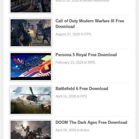
March 10, 2025 in Action-Adventure
Call of Duty Modern Warfare III Free
Download
August 27, 2025 in FPS
Persona 5 Royal Free Download
February 23, 2026 in RPG
Battlefield 6 Free Download
April 16, 2026 in FPS
DOOM The Dark Ages Free Download
April 29, 2026 in Action