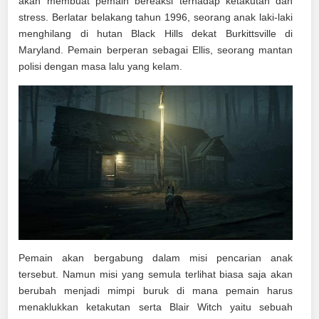
akan membuat pemain bereaksi terhadap ketakutan dan
stress. Berlatar belakang tahun 1996, seorang anak laki-laki
menghilang di hutan Black Hills dekat Burkittsville di
Maryland. Pemain berperan sebagai Ellis, seorang mantan
polisi dengan masa lalu yang kelam.
Pemain akan bergabung dalam misi pencarian anak
tersebut. Namun misi yang semula terlihat biasa saja akan
berubah menjadi mimpi buruk di mana pemain harus
menaklukkan ketakutan serta Blair Witch yaitu sebuah