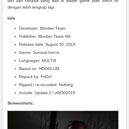
lalu dan rahasia yang ada di dalam game Blair Witch ini
dengan lebih lengkap lagi.
Info
Developer: Bloober Team
Publisher: Bloober Team NA
Release date: August 30, 2019
Genre: Survival horror
Languages: MULTI8
Based on: HOODLUM
Repack by: FitGirl
Ripped / re-encoded: Nothing
Include: Update 1 / v08302019
Screenshots: