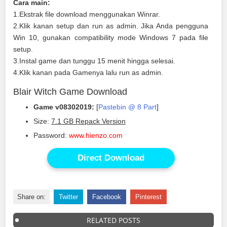
Cara main:
1.Ekstrak file download menggunakan Winrar.
2.Klik kanan setup dan run as admin. Jika Anda pengguna
Win 10, gunakan compatibility mode Windows 7 pada file
setup.
3.Instal game dan tunggu 15 menit hingga selesai.
4.Klik kanan pada Gamenya lalu run as admin.
Blair Witch Game Download
Game v08302019:
[
Pastebin @ 8 Part
]
Size:
7.1 GB Repack Version
Password:
www.hienzo.com
Direct Download
Share on:
Twitter
Facebook
Pinterest
RELATED POSTS