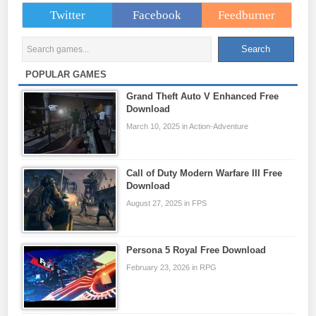
Twitter
Facebook
Feedburner
POPULAR GAMES
Grand Theft Auto V Enhanced Free
Download
March 10, 2025 in Action-Adventure
Call of Duty Modern Warfare III Free
Download
August 27, 2025 in FPS
Persona 5 Royal Free Download
February 23, 2026 in RPG