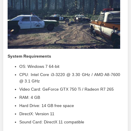
System Requirements
OS: Windows 7 64-bit
CPU: Intel Core i3-3220 @ 3.30 GHz / AMD A8-7600
@ 3.1 GHz
Video Card: GeForce GTX 750 Ti / Radeon R7 265
RAM: 4 GB
Hard Drive: 14 GB free space
DirectX: Version 11
Sound Card: DirectX 11 compatible