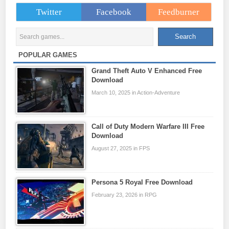
Twitter
Facebook
Feedburner
POPULAR GAMES
Grand Theft Auto V Enhanced Free
Download
March 10, 2025 in Action-Adventure
Call of Duty Modern Warfare III Free
Download
August 27, 2025 in FPS
Persona 5 Royal Free Download
February 23, 2026 in RPG