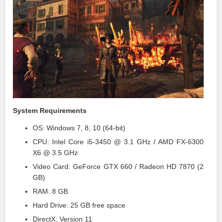
System Requirements
OS: Windows 7, 8, 10 (64-bit)
CPU: Intel Core i5-3450 @ 3.1 GHz / AMD FX-6300
X6 @ 3.5 GHz
Video Card: GeForce GTX 660 / Radeon HD 7870 (2
GB)
RAM: 8 GB
Hard Drive: 25 GB free space
DirectX: Version 11