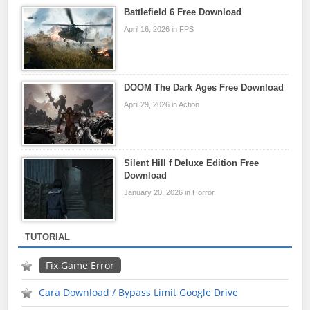
Battlefield 6 Free Download
April 16, 2026 in FPS
DOOM The Dark Ages Free Download
April 29, 2026 in Action
Silent Hill f Deluxe Edition Free
Download
January 20, 2026 in Horror
TUTORIAL
Fix Game Error
Cara Download / Bypass Limit Google Drive