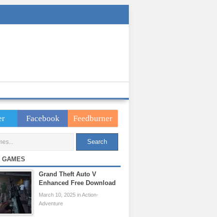
er
Facebook
Feedburner
 GAMES
Grand Theft Auto V
Enhanced Free Download
March 10, 2025 in Action-
Adventure