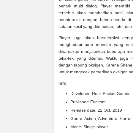
bentuk multi dialog. Player memili
tersebut akan memberikan hasil jala
berinteraksi dengan benda-benda di
catatan kecil yang ditemukan, foto, dsb.
Player juga akan berinteraksi den
menghadapi para monster yang enta
diharuskan menjalankan beberapa misi
teka-teki yang ditemui. Waktu juga
dengan tabung oksigen. Karena Shane 
untuk mengecek persediaan oksigen set
Info
Developer: Rock Pocket Games
Publisher: Funcom
Release date: 22 Oct, 2019
Genre: Action, Adventure, Horror
Mode: Single-player