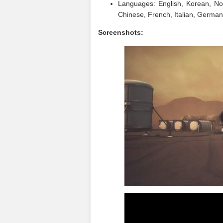
Languages: English, Korean, Nor
Chinese, French, Italian, German
Screenshots: