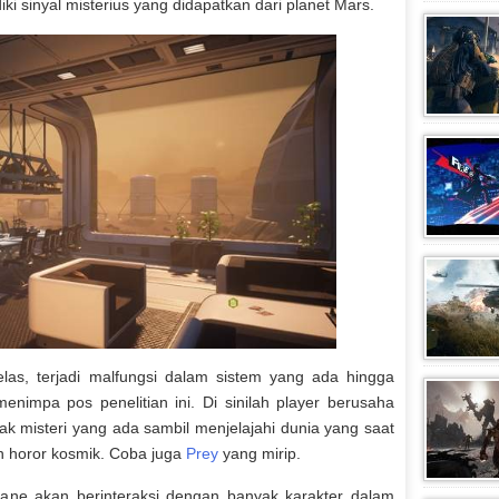
ki sinyal misterius yang didapatkan dari planet Mars.
as, terjadi malfungsi dalam sistem yang ada hingga
enimpa pos penelitian ini. Di sinilah player berusaha
k misteri yang ada sambil menjelajahi dunia yang saat
an horor kosmik. Coba juga
Prey
yang mirip.
hane akan berinteraksi dengan banyak karakter dalam