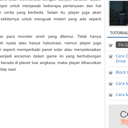
ki opsi untuk menjawab beberapa pertanyaan dan hal
n cerita yang berbeda. Selain itu, player juga akan
 sekitarnya untuk menguak misteri yang ada seperti
TUTORIA
gan para monster aneh yang ditemui. Tidak hanya
h nyata atau hanya halusinasi, namun player juga
Fix 
 seperti memperbaiki panel solar atau menyelesaikan
Cara D
 menjadi ancaman dalam game ini yang berhubungan
Drive
berada di planet luar angkasa, maka player diharuskan
iap saat.
Block
Cara 
Cara M