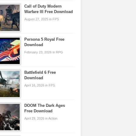
Call of Duty Modern
Warfare III Free Download
August 27, 2025 in FPS
Persona 5 Royal Free
Download
February 23, 2026 in RPG
Battlefield 6 Free
Download
April 16, 2026 in FPS
DOOM The Dark Ages
Free Download
April 29, 2026 in Action