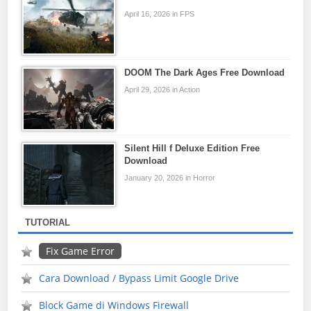
April 16, 2026 in FPS
DOOM The Dark Ages Free Download
April 29, 2026 in Action
Silent Hill f Deluxe Edition Free
Download
January 20, 2026 in Horror
TUTORIAL
Fix Game Error
Cara Download / Bypass Limit Google Drive
Block Game di Windows Firewall