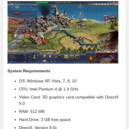
System Requirements
OS: Windows XP, Vista, 7, 8, 10
CPU: Intel Pentium 4 @ 1.4 GHz
Video Card: 3D graphics card compatible with DirectX
9.0
RAM: 512 MB
Hard Drive: 3 GB free space
DirectX: Version 9.0c