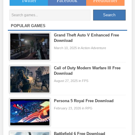
Twitter
Facebook
Feedburner
POPULAR GAMES
Grand Theft Auto V Enhanced Free
Download
March 10, 2025 in Action-Adventure
Call of Duty Modern Warfare III Free
Download
August 27, 2025 in FPS
Persona 5 Royal Free Download
February 23, 2026 in RPG
Battlefield 6 Free Download