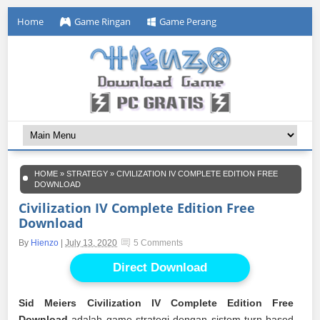
Home
Game Ringan
Game Perang
HOME
»
STRATEGY
»
CIVILIZATION IV COMPLETE EDITION FREE
DOWNLOAD
Civilization IV Complete Edition Free
Download
By
Hienzo
|
July 13, 2020
5 Comments
Direct Download
Sid Meiers Civilization IV Complete Edition Free
Download
adalah game strategi dengan sistem turn based