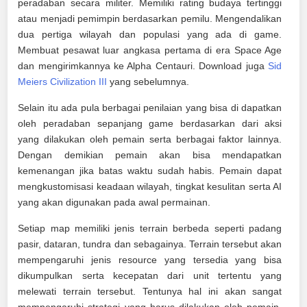
peradaban secara militer. Memiliki rating budaya tertinggi
atau menjadi pemimpin berdasarkan pemilu. Mengendalikan
dua pertiga wilayah dan populasi yang ada di game.
Membuat pesawat luar angkasa pertama di era Space Age
dan mengirimkannya ke Alpha Centauri. Download juga
Sid
Meiers Civilization III
yang sebelumnya.
Selain itu ada pula berbagai penilaian yang bisa di dapatkan
oleh peradaban sepanjang game berdasarkan dari aksi
yang dilakukan oleh pemain serta berbagai faktor lainnya.
Dengan demikian pemain akan bisa mendapatkan
kemenangan jika batas waktu sudah habis. Pemain dapat
mengkustomisasi keadaan wilayah, tingkat kesulitan serta AI
yang akan digunakan pada awal permainan.
Setiap map memiliki jenis terrain berbeda seperti padang
pasir, dataran, tundra dan sebagainya. Terrain tersebut akan
mempengaruhi jenis resource yang tersedia yang bisa
dikumpulkan serta kecepatan dari unit tertentu yang
melewati terrain tersebut. Tentunya hal ini akan sangat
mempengaruhi strategi yang harus dilakukan oleh pemain.