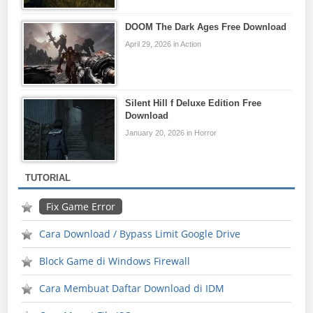
DOOM The Dark Ages Free Download
April 29, 2026 in Action
Silent Hill f Deluxe Edition Free
Download
January 20, 2026 in Horror
TUTORIAL
Fix Game Error
Cara Download / Bypass Limit Google Drive
Block Game di Windows Firewall
Cara Membuat Daftar Download di IDM