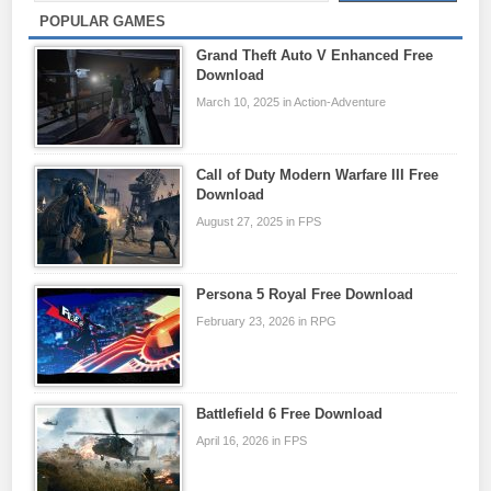
POPULAR GAMES
Grand Theft Auto V Enhanced Free
Download
March 10, 2025 in Action-Adventure
Call of Duty Modern Warfare III Free
Download
August 27, 2025 in FPS
Persona 5 Royal Free Download
February 23, 2026 in RPG
Battlefield 6 Free Download
April 16, 2026 in FPS