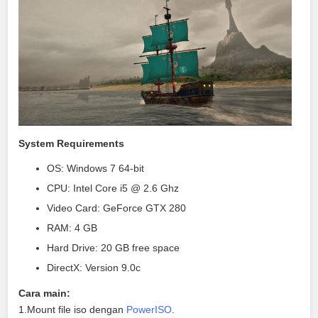
System Requirements
OS: Windows 7 64-bit
CPU: Intel Core i5 @ 2.6 Ghz
Video Card: GeForce GTX 280
RAM: 4 GB
Hard Drive: 20 GB free space
DirectX: Version 9.0c
Cara main:
1.Mount file iso dengan
PowerISO
.