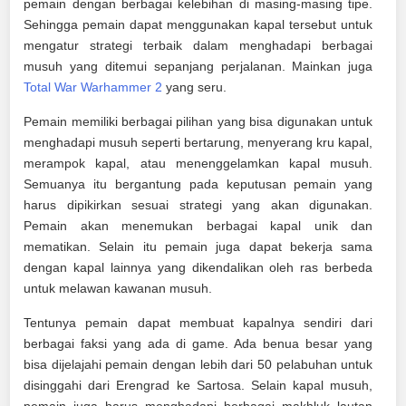
pemain dengan berbagai kelebihan di masing-masing tipe.
Sehingga pemain dapat menggunakan kapal tersebut untuk
mengatur strategi terbaik dalam menghadapi berbagai
musuh yang ditemui sepanjang perjalanan. Mainkan juga
Total War Warhammer 2
yang seru.
Pemain memiliki berbagai pilihan yang bisa digunakan untuk
menghadapi musuh seperti bertarung, menyerang kru kapal,
merampok kapal, atau menenggelamkan kapal musuh.
Semuanya itu bergantung pada keputusan pemain yang
harus dipikirkan sesuai strategi yang akan digunakan.
Pemain akan menemukan berbagai kapal unik dan
mematikan. Selain itu pemain juga dapat bekerja sama
dengan kapal lainnya yang dikendalikan oleh ras berbeda
untuk melawan kawanan musuh.
Tentunya pemain dapat membuat kapalnya sendiri dari
berbagai faksi yang ada di game. Ada benua besar yang
bisa dijelajahi pemain dengan lebih dari 50 pelabuhan untuk
disinggahi dari Erengrad ke Sartosa. Selain kapal musuh,
pemain juga harus menghadapi berbagai makhluk lautan