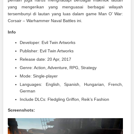
yang mengerikan yang menguasai berbagai wilayah
tersembunyi di lautan yang luas dalam game Man O’ War:
Corsair – Warhammer Naval Battles ini.
Info
Developer: Evil Twin Artworks
Publisher: Evil Twin Artworks
Release date: 20 Apr, 2017
Genre: Action, Adventure, RPG, Strategy
Mode: Single-player
Languages: English, Spanish, Hungarian, French,
German
Include DLCs: Fledgling Griffon, Reik’s Fashion
Screenshots: