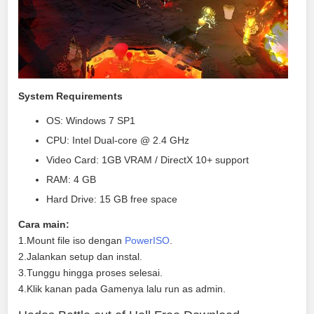
System Requirements
OS: Windows 7 SP1
CPU: Intel Dual-core @ 2.4 GHz
Video Card: 1GB VRAM / DirectX 10+ support
RAM: 4 GB
Hard Drive: 15 GB free space
Cara main:
1.Mount file iso dengan
PowerISO
.
2.Jalankan setup dan instal.
3.Tunggu hingga proses selesai.
4.Klik kanan pada Gamenya lalu run as admin.