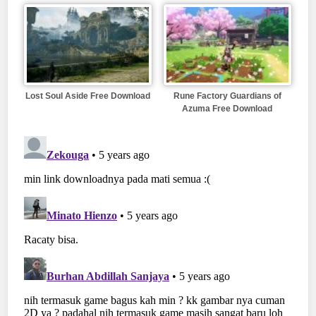
Lost Soul Aside Free Download
Rune Factory Guardians of
Azuma Free Download