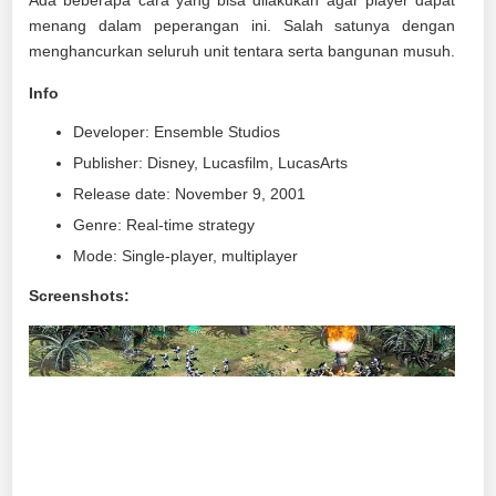
Ada beberapa cara yang bisa dilakukan agar player dapat
menang dalam peperangan ini. Salah satunya dengan
menghancurkan seluruh unit tentara serta bangunan musuh.
Info
Developer: Ensemble Studios
Publisher: Disney, Lucasfilm, LucasArts
Release date: November 9, 2001
Genre: Real-time strategy
Mode: Single-player, multiplayer
Screenshots: