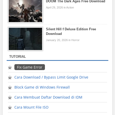
DOOM The Dark Ages Free Download
April 29, 2026 in Action
Silent Hill f Deluxe Edition Free
Download
January 20, 2026 in Horror
TUTORIAL
Fix Game Error
Cara Download / Bypass Limit Google Drive
Block Game di Windows Firewall
Cara Membuat Daftar Download di IDM
Cara Mount File ISO