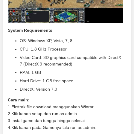
System Requirements
OS: Windows XP, Vista, 7, 8
CPU: 1.8 GHz Processor
Video Card: 3D graphics card compatible with DirectX
7 (DirectX 9 recommended)
RAM: 1 GB
Hard Drive: 1 GB free space
DirectX: Version 7.0
Cara main:
1.Ekstrak file download menggunakan Winrar.
2.Klik kanan setup dan run as admin.
3.Instal game dan tunggu hingga selesai.
4.Klik kanan pada Gamenya lalu run as admin.