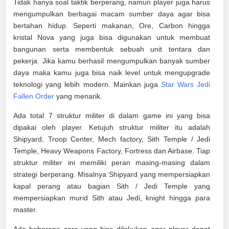
Tidak hanya soal taktik berperang, namun player juga harus
mengumpulkan berbagai macam sumber daya agar bisa
bertahan hidup. Seperti makanan, Ore, Carbon hingga
kristal Nova yang juga bisa digunakan untuk membuat
bangunan serta membentuk sebuah unit tentara dan
pekerja. Jika kamu berhasil mengumpulkan banyak sumber
daya maka kamu juga bisa naik level untuk mengupgrade
teknologi yang lebih modern. Mainkan juga
Star Wars Jedi
Fallen Order
yang menarik.
Ada total 7 struktur militer di dalam game ini yang bisa
dipakai oleh player. Ketujuh struktur militer itu adalah
Shipyard, Troop Center, Mech factory, Sith Temple / Jedi
Temple, Heavy Weapons Factory, Fortress dan Airbase. Tiap
struktur militer ini memiliki peran masing-masing dalam
strategi berperang. Misalnya Shipyard yang mempersiapkan
kapal perang atau bagian Sith / Jedi Temple yang
mempersiapkan murid Sith atau Jedi, knight hingga para
master.