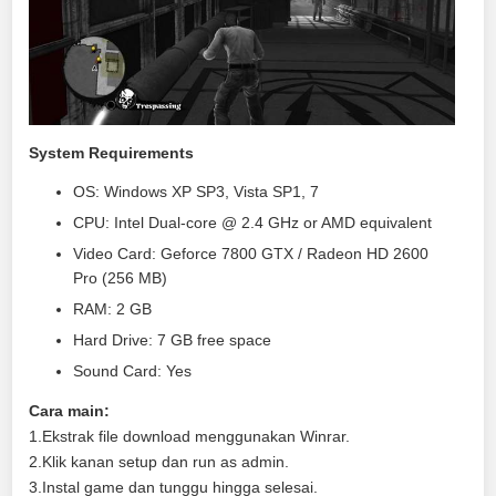
System Requirements
OS: Windows XP SP3, Vista SP1, 7
CPU: Intel Dual-core @ 2.4 GHz or AMD equivalent
Video Card: Geforce 7800 GTX / Radeon HD 2600
Pro (256 MB)
RAM: 2 GB
Hard Drive: 7 GB free space
Sound Card: Yes
Cara main:
1.Ekstrak file download menggunakan Winrar.
2.Klik kanan setup dan run as admin.
3.Instal game dan tunggu hingga selesai.