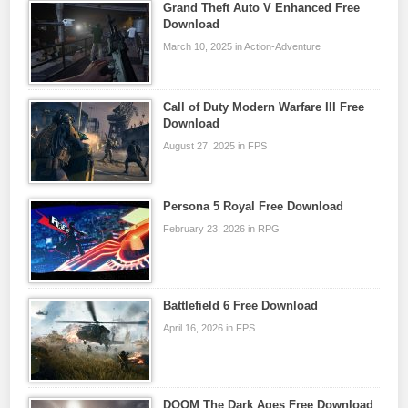
Grand Theft Auto V Enhanced Free
Download
March 10, 2025 in Action-Adventure
Call of Duty Modern Warfare III Free
Download
August 27, 2025 in FPS
Persona 5 Royal Free Download
February 23, 2026 in RPG
Battlefield 6 Free Download
April 16, 2026 in FPS
DOOM The Dark Ages Free Download