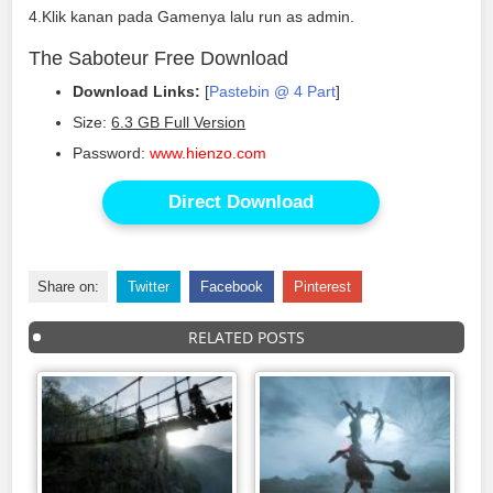
4.Klik kanan pada Gamenya lalu run as admin.
The Saboteur Free Download
Download Links:
[
Pastebin @ 4 Part
]
Size:
6.3 GB Full Version
Password:
www.hienzo.com
Direct Download
Share on:
Twitter
Facebook
Pinterest
RELATED POSTS